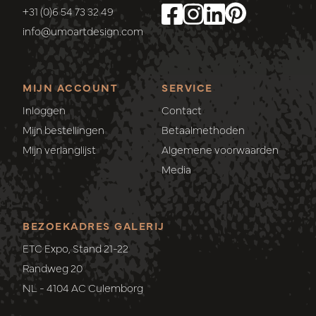
+31 (0)6 54 73 32 49
info@umoartdesign.com
MIJN ACCOUNT
SERVICE
Inloggen
Contact
Mijn bestellingen
Betaalmethoden
Mijn verlanglijst
Algemene voorwaarden
Media
BEZOEKADRES GALERIJ
ETC Expo, Stand 21-22
Randweg 20
NL - 4104 AC Culemborg