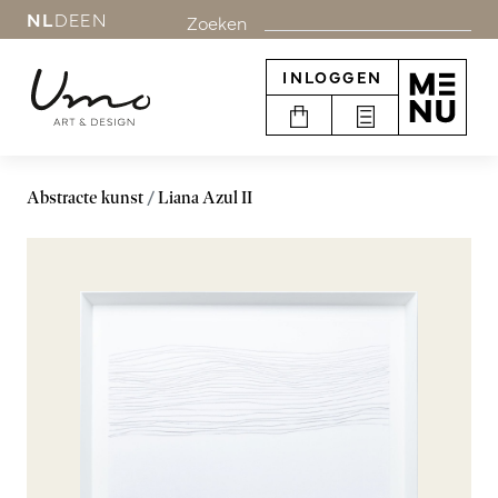
NL
DE
EN
Zoeken
INLOGGEN
Abstracte kunst
Liana Azul II