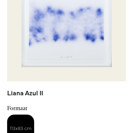
Liana Azul II
Formaat
113x83 cm