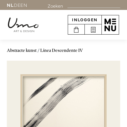
NL
DE
EN
Zoeken
INLOGGEN
Abstracte kunst
Línea Descendente IV