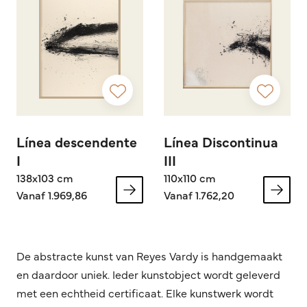
Línea descendente
Línea Discontinua
I
III
138x103 cm
110x110 cm
Vanaf 1.969,86
Vanaf 1.762,20
De abstracte kunst van Reyes Vardy is handgemaakt
en daardoor uniek. Ieder kunstobject wordt geleverd
met een echtheid certificaat. Elke kunstwerk wordt