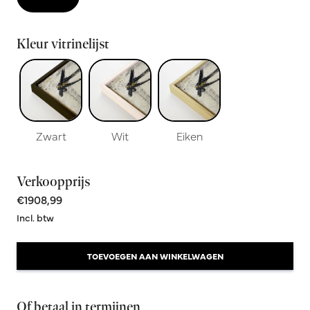
Kleur vitrinelijst
Zwart
Wit
Eiken
Verkoopprijs
€1908,99
Incl. btw
TOEVOEGEN AAN WINKELWAGEN
Of betaal in termijnen