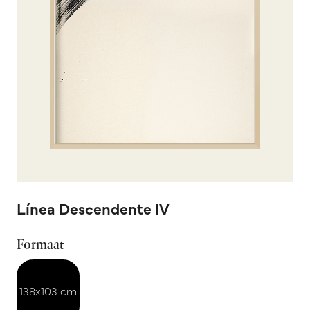
Línea Descendente IV
Formaat
138x103 cm