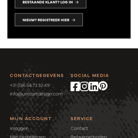
BESTAANDE KLANT? LOG IN
NIEUW? REGISTREER HIER
CONTACTGEGEVENS
SOCIAL MEDIA
+31 (0)6 54 73 32 49
info@umoartdesign.com
MIJN ACCOUNT
SERVICE
Inloggen
Contact
Mijn bestellingen
Betaalmethoden