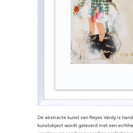
De abstracte kunst van Reyes Vardy is han
kunstobject wordt geleverd met een echthei