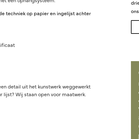
 met een ophangsysteem.
dri
ons
 techniek op papier en ingelijst achter
ificaat
een detail uit het kunstwerk weggewerkt
 lijst? Wij staan open voor maatwerk.