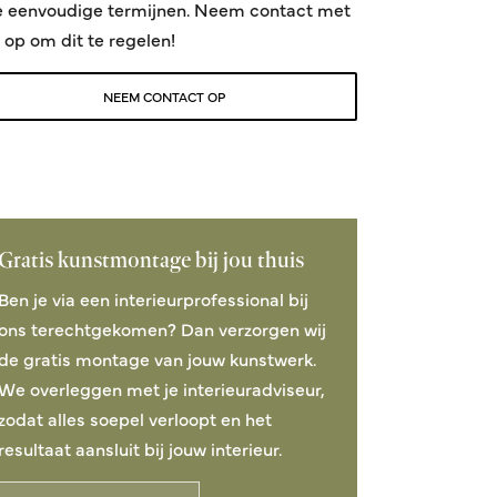
e eenvoudige termijnen. Neem contact met
 op om dit te regelen!
NEEM CONTACT OP
Gratis kunstmontage bij jou thuis
Ben je via een interieurprofessional bij
ons terechtgekomen? Dan verzorgen wij
de gratis montage van jouw kunstwerk.
We overleggen met je interieuradviseur,
zodat alles soepel verloopt en het
resultaat aansluit bij jouw interieur.