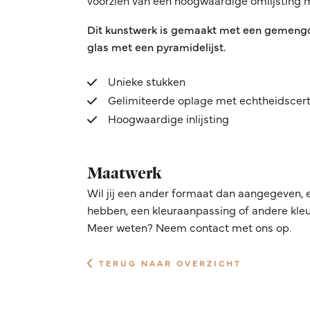
voorzien van een hoogwaardige omlijsting
Dit kunstwerk is gemaakt met een gemengde
glas met een pyramidelijst.
Unieke stukken
Gelimiteerde oplage met echtheidscert
Hoogwaardige inlijsting
Maatwerk
Wil jij een ander formaat dan aangegeven, 
hebben, een kleuraanpassing of andere kleur
Meer weten? Neem contact met ons op.
TERUG NAAR OVERZICHT