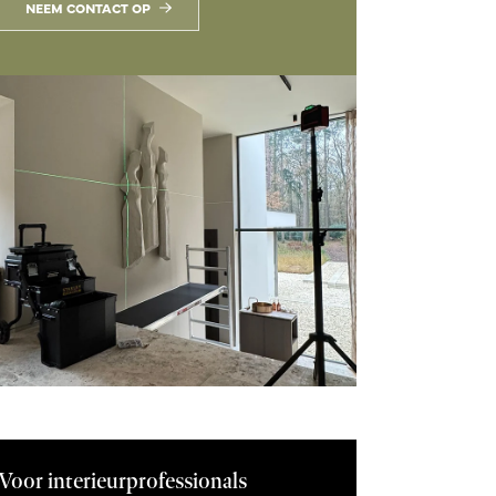
NEEM CONTACT OP
Voor interieurprofessionals