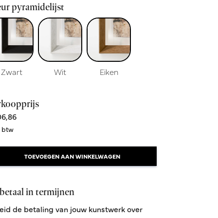
ur pyramidelijst
Zwart
Wit
Eiken
rkoopprijs
6,86
. btw
TOEVOEGEN AAN WINKELWAGEN
betaal in termijnen
eid de betaling van jouw kunstwerk over