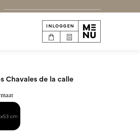
INLOGGEN
e
s Chavales de la calle
rmaat
5x53 cm