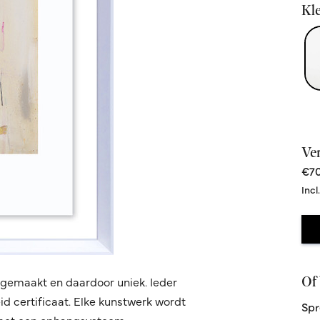
Kle
Ve
€70
Incl
Of 
dgemaakt en daardoor uniek. Ieder
d certificaat. Elke kunstwerk wordt
Spr