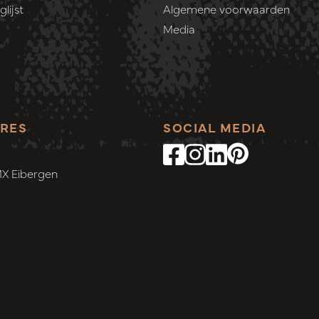
lijst
Algemene voorwaarden
Media
RES
SOCIAL MEDIA
MX Eibergen