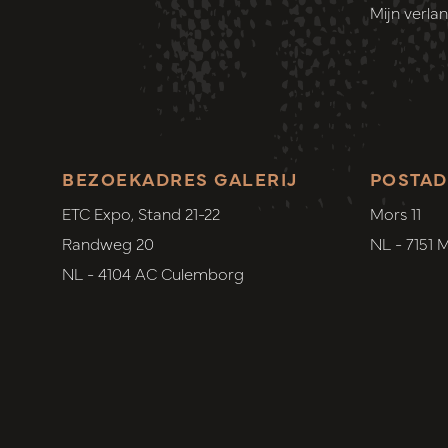
Mijn verlang
BEZOEKADRES GALERIJ
POSTAD
ETC Expo, Stand 21-22
Mors 11
Randweg 20
NL - 7151 
NL - 4104 AC Culemborg