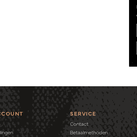
CCOUNT
SERVICE
Contact
lingen
Betaalmethoden