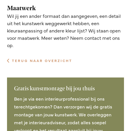
Maatwerk
Wil jij een ander formaat dan aangegeven, een detail
uit het kunstwerk weggewerkt hebben, een
kleuraanpassing of andere kleur lijst? Wij staan open
voor maatwerk. Meer weten? Neem contact met ons
op.
TERUG NAAR OVERZICHT
Gratis kunstmontage bij jou thuis
Ben je via een interieurprofessional bij ons
terechtgekomen? Dan verzorgen wij de gratis
montage van jouw kunstwerk. We overleggen
met je interieuradviseur, zodat alles soepel
verloopt en het resultaat aansluit bij jouw