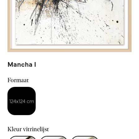
Mancha I
Formaat
124x124 cm
Kleur vitrinelijst