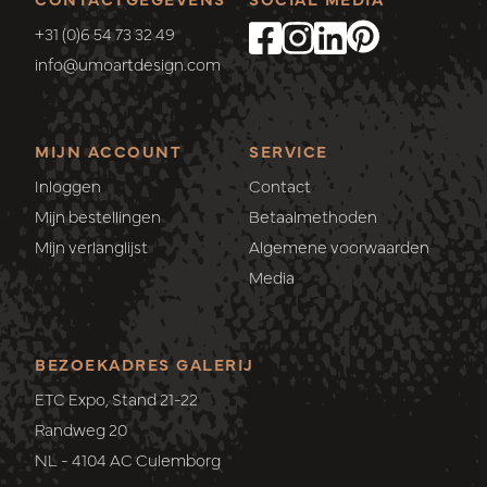
+31 (0)6 54 73 32 49
info@umoartdesign.com
MIJN ACCOUNT
SERVICE
Inloggen
Contact
Mijn bestellingen
Betaalmethoden
Mijn verlanglijst
Algemene voorwaarden
Media
BEZOEKADRES GALERIJ
ETC Expo, Stand 21-22
Randweg 20
NL - 4104 AC Culemborg