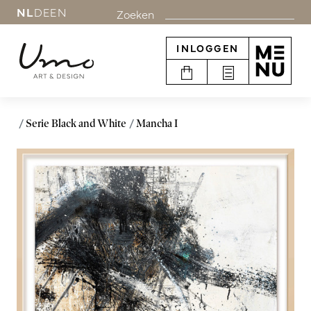
NL
DE
EN
Zoeken
INLOGGEN
Serie Black and White
Mancha I