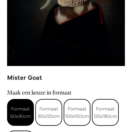
Mister Goat
Maak een keuze in formaat
Formaat
Formaat
Formaat
Formaat
60x90cm
80x120cm
100x150cm
120x180cm