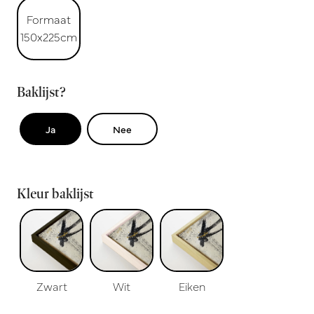
Formaat
150x225cm
Baklijst?
Ja
Nee
Kleur baklijst
Zwart
Wit
Eiken