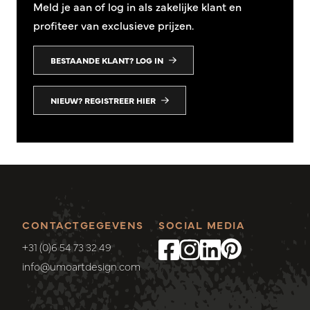
Meld je aan of log in als zakelijke klant en
profiteer van exclusieve prijzen.
BESTAANDE KLANT? LOG IN
NIEUW? REGISTREER HIER
CONTACTGEGEVENS
SOCIAL MEDIA
+31 (0)6 54 73 32 49
info@umoartdesign.com