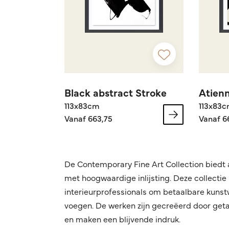
Black abstract Stroke
Atien
113x83cm
113x83
Vanaf 663,75
Vanaf 6
De Contemporary Fine Art Collection biedt a
met hoogwaardige inlijsting. Deze collectie
interieurprofessionals om betaalbare kunstw
voegen. De werken zijn gecreëerd door geta
en maken een blijvende indruk.