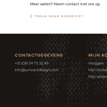
Meer weten? Neem contact met ons op.
TERUG NAAR OVERZICHT
CONTACTGEGEVENS
MIJN A
+31 (0)6 54 73 32 49
Inloggen
info@umoartdesign.com
Mijn bestel
Mijn verlang