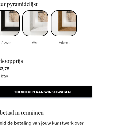
ur pyramidelijst
Zwart
Wit
Eiken
rkoopprijs
3,75
. btw
TOEVOEGEN AAN WINKELWAGEN
betaal in termijnen
eid de betaling van jouw kunstwerk over