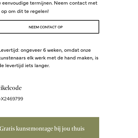
e eenvoudige termijnen. Neem contact met
 op om dit te regelen!
NEEM CONTACT OP
Levertijd: ongeveer 6 weken, omdat onze
kunstenaars elk werk met de hand maken, is
de levertijd iets langer.
tikelcode
-X2469799
Gratis kunstmontage bij jou thuis