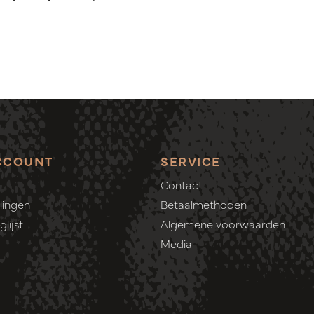
CCOUNT
SERVICE
Contact
lingen
Betaalmethoden
lijst
Algemene voorwaarden
Media