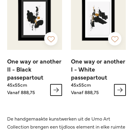
One way or another
One way or another
II - Black
I - White
passepartout
passepartout
45x55cm
45x55cm
Vanaf 888,75
Vanaf 888,75
De handgemaakte kunstwerken uit de Umo Art
Collection brengen een tijdloos element in elke ruimte