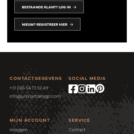
BESTAANDE KLANT? LOG IN
NIEUW? REGISTREER HIER
CONTACTGEGEVENS
SOCIAL MEDIA
+31 (0)6 54 73 32 49
info@umoartdesign.com
MIJN ACCOUNT
SERVICE
Inloggen
Contact