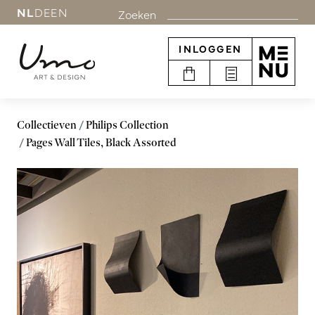
NL
DE
EN
Zoeken
INLOGGEN
Collectieven
Philips Collection
Pages Wall Tiles, Black Assorted