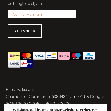
de hoogte te blijven.
ABONNEER
Bank. Volksbank
Chamber of Commerce. 61301434 (Umo Art & Design)
IBAN DE66 4016 4024 4052 2700 00
BIC GENODEM1GRN
Wij slaan cookies op om onze website te verbeteren.