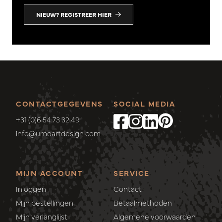
NIEUW? REGISTREER HIER
CONTACTGEGEVENS
SOCIAL MEDIA
+31 (0)6 54 73 32 49
info@umoartdesign.com
MIJN ACCOUNT
SERVICE
Inloggen
Contact
Mijn bestellingen
Betaalmethoden
Mijn verlanglijst
Algemene voorwaarden