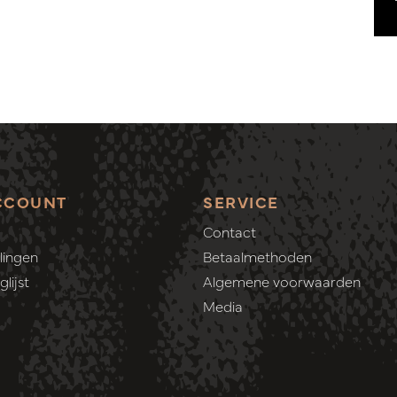
CCOUNT
SERVICE
Contact
lingen
Betaalmethoden
lijst
Algemene voorwaarden
Media