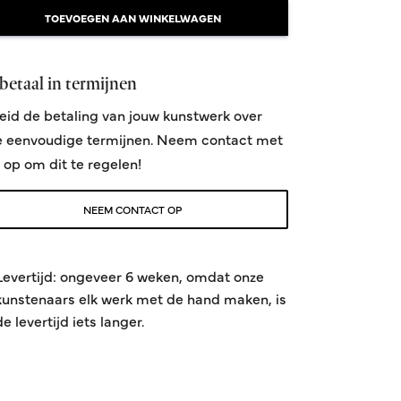
TOEVOEGEN AAN WINKELWAGEN
betaal in termijnen
eid de betaling van jouw kunstwerk over
e eenvoudige termijnen. Neem contact met
 op om dit te regelen!
NEEM CONTACT OP
Levertijd: ongeveer 6 weken, omdat onze
kunstenaars elk werk met de hand maken, is
de levertijd iets langer.