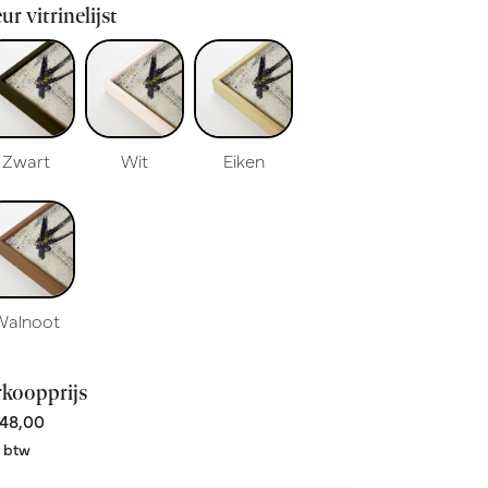
ur vitrinelijst
Zwart
Wit
Eiken
Walnoot
rkoopprijs
48,00
. btw