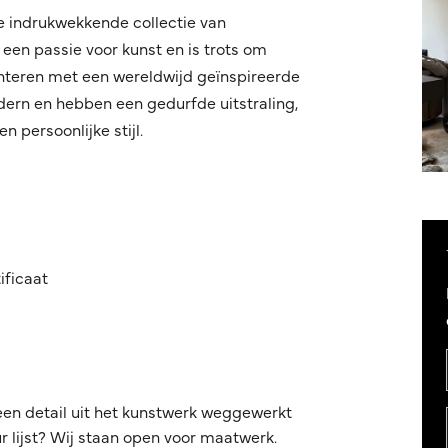
e indrukwekkende collectie van
een passie voor kunst en is trots om
nteren met een wereldwijd geïnspireerde
odern en hebben een gedurfde uitstraling,
 persoonlijke stijl.
ificaat
een detail uit het kunstwerk weggewerkt
 lijst? Wij staan open voor maatwerk.