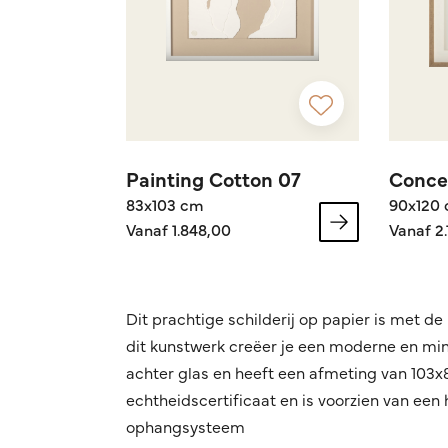
Painting Cotton 07
Concep
83x103 cm
90x120
Vanaf 1.848,00
Vanaf 2.
Dit prachtige schilderij op papier is met 
dit kunstwerk creëer je een moderne en minim
achter glas en heeft een afmeting van 103
echtheidscertificaat en is voorzien van ee
ophangsysteem