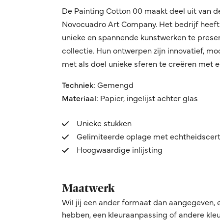
De Painting Cotton 00 maakt deel uit van d
Novocuadro Art Company. Het bedrijf heeft 
unieke en spannende kunstwerken te prese
collectie. Hun ontwerpen zijn innovatief, m
met als doel unieke sferen te creëren met een
Techniek:
Gemengd
Materiaal:
Papier, ingelijst achter glas
Unieke stukken
Gelimiteerde oplage met echtheidscert
Hoogwaardige inlijsting
Maatwerk
Wil jij een ander formaat dan aangegeven, 
hebben, een kleuraanpassing of andere kleur