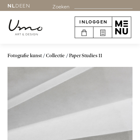
NL
DE
EN
Zoeken
INLOGGEN
Fotografie kunst
Collectie
Paper Studies 11