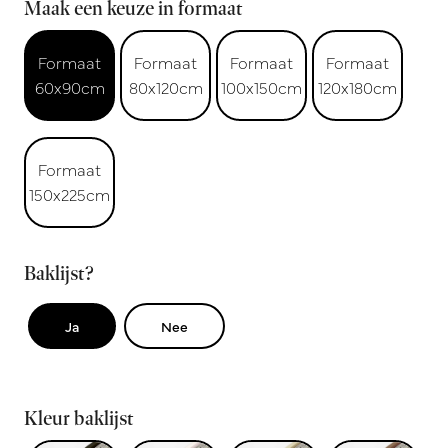
Maak een keuze in formaat
Formaat
Formaat
Formaat
Formaat
60x90cm
80x120cm
100x150cm
120x180cm
Formaat
150x225cm
Baklijst?
Ja
Nee
Kleur baklijst