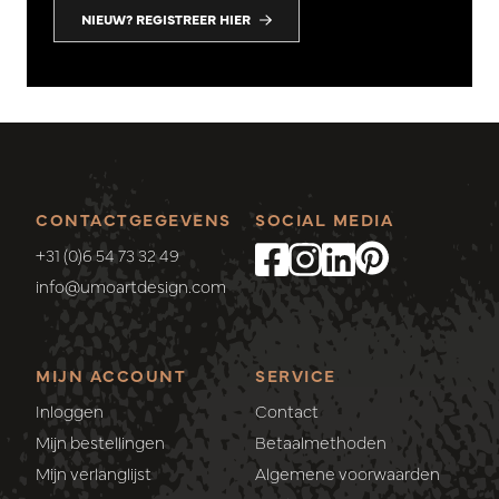
NIEUW? REGISTREER HIER
CONTACTGEGEVENS
SOCIAL MEDIA
+31 (0)6 54 73 32 49
info@umoartdesign.com
MIJN ACCOUNT
SERVICE
Inloggen
Contact
Mijn bestellingen
Betaalmethoden
Mijn verlanglijst
Algemene voorwaarden