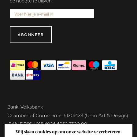
de hoogte te blijven.
ABONNEER
Bank. Volksbank
Chamber of Commerce. 61301434 (Umo Art & Design)
IBAN DE66 4016 4024 4052 2700 00
BIC GENODEM1GRN
Wij slaan cookies op om onze website te verbeteren.