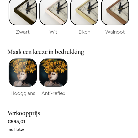
Zwart
Wit
Eiken
Walnoot
Maak een keuze in bedrukking
Hoogglans
Anti-reflex
Verkoopprijs
€595,01
Incl. btw