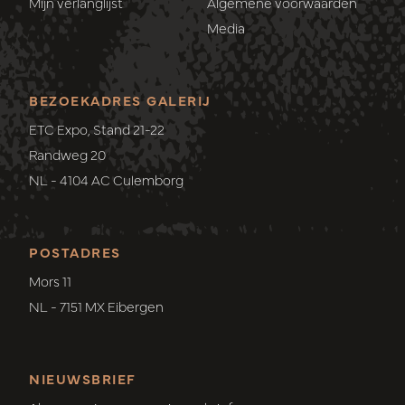
Mijn verlanglijst
Algemene voorwaarden
Media
BEZOEKADRES GALERIJ
ETC Expo, Stand 21-22
Randweg 20
NL - 4104 AC Culemborg
POSTADRES
Mors 11
NL - 7151 MX Eibergen
NIEUWSBRIEF