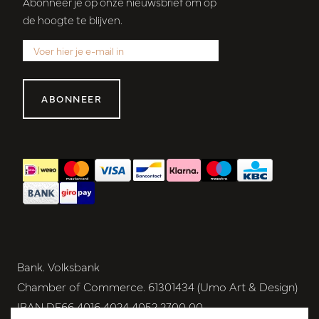
Abonneer je op onze nieuwsbrief om op
de hoogte te blijven.
ABONNEER
Bank. Volksbank
Chamber of Commerce. 61301434 (Umo Art & Design)
IBAN DE66 4016 4024 4052 2700 00