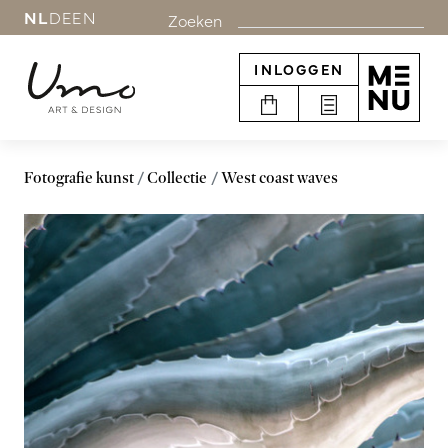
NL
DE
EN
Zoeken
INLOGGEN
Fotografie kunst
Collectie
West coast waves