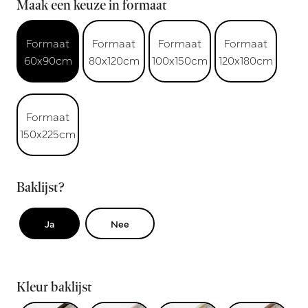
Maak een keuze in formaat
Formaat
Formaat
Formaat
Formaat
60x90cm
80x120cm
100x150cm
120x180cm
Formaat
150x225cm
Baklijst?
Ja
Nee
Kleur baklijst