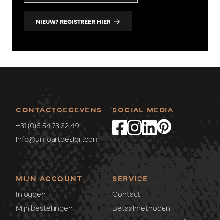
NIEUW? REGISTREER HIER
CONTACTGEGEVENS
SOCIAL MEDIA
+31 (0)6 54 73 32 49
info@umoartdesign.com
MIJN ACCOUNT
SERVICE
Inloggen
Contact
Mijn bestellingen
Betaalmethoden