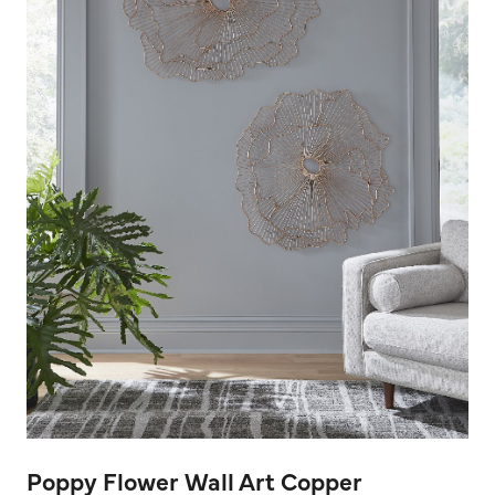
Poppy Flower Wall Art Copper