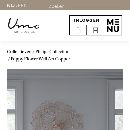
NL
DE
EN
Zoeken
INLOGGEN
Collectieven
Philips Collection
Poppy Flower Wall Art Copper