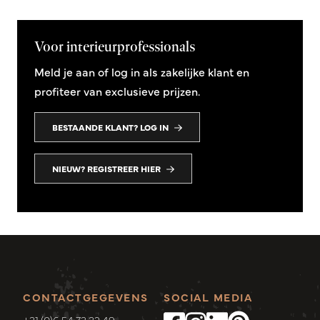
Voor interieurprofessionals
Meld je aan of log in als zakelijke klant en
profiteer van exclusieve prijzen.
BESTAANDE KLANT? LOG IN
NIEUW? REGISTREER HIER
CONTACTGEGEVENS
SOCIAL MEDIA
+31 (0)6 54 73 32 49