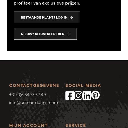
profiteer van exclusieve prijzen.
BESTAANDE KLANT? LOG IN
NIEUW? REGISTREER HIER
CONTACTGEGEVENS
SOCIAL MEDIA
+31 (0)6 54 73 32 49
info@umoartdesign.com
MIJN ACCOUNT
SERVICE