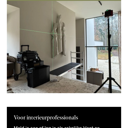
Voor interieurprofessionals
Meld je aan of log in als zakelijke klant en