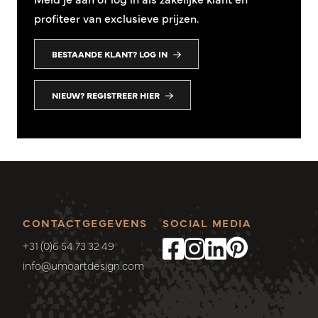
profiteer van exclusieve prijzen.
BESTAANDE KLANT? LOG IN
NIEUW? REGISTREER HIER
CONTACTGEGEVENS
SOCIAL MEDIA
+31 (0)6 54 73 32 49
info@umoartdesign.com