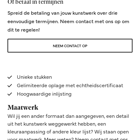
Of betaal in termijnen
Spreid de betaling van jouw kunstwerk over drie
eenvoudige termijnen. Neem contact met ons op om
dit te regelen!
NEEM CONTACT OP
Unieke stukken
Gelimiteerde oplage met echtheidscertificaat
Hoogwaardige inlijsting
Maatwerk
Wil jij een ander formaat dan aangegeven, een detail
uit het kunstwerk weggewerkt hebben, een
kleuraanpassing of andere kleur lijst? Wij staan open
voor maatwerk. Meer weten? Neem contact met ons