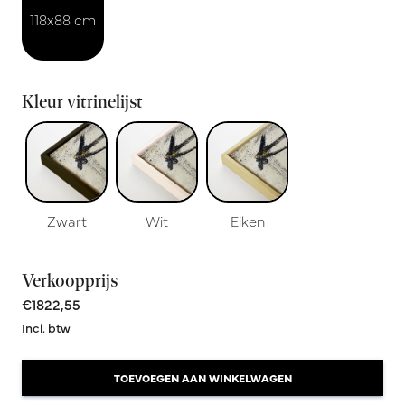
118x88 cm
Kleur vitrinelijst
Zwart
Wit
Eiken
Verkoopprijs
€1822,55
Incl. btw
TOEVOEGEN AAN WINKELWAGEN