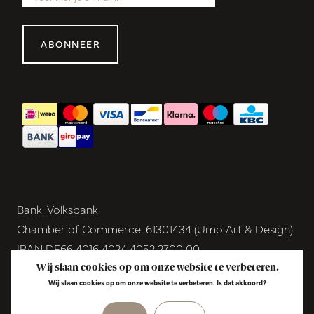
ABONNEER
Bank. Volksbank
Chamber of Commerce. 61301434 (Umo Art & Design)
IBAN DE66 4016 4024 4052 2700 00
BIC GENODEM1GRN
Wij slaan cookies op om onze website te verbeteren.
Wij slaan cookies op om onze website te verbeteren. Is dat akkoord?
VAT NL854291040B01