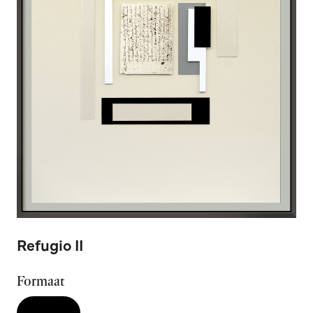
Refugio II
Formaat