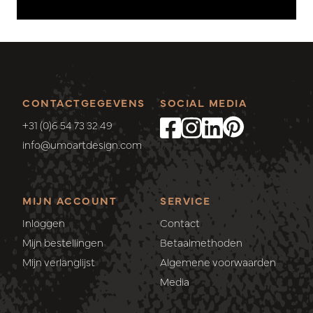
CONTACTGEGEVENS
SOCIAL MEDIA
+31 (0)6 54 73 32 49
info@umoartdesign.com
MIJN ACCOUNT
SERVICE
Inloggen
Contact
Mijn bestellingen
Betaalmethoden
Mijn verlanglijst
Algemene voorwaarden
Media