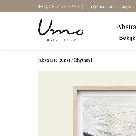
+31 (0)6 54 73 32 49
|
info@umoartdesign.c
Abstra
Bekijk
Abstracte kunst
Rhythm I