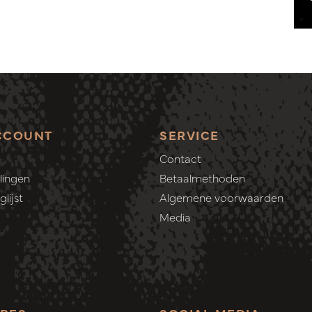
CCOUNT
SERVICE
Contact
lingen
Betaalmethoden
lijst
Algemene voorwaarden
Media