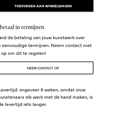
TOEVOEGEN AAN WINKELWAGEN
betaal in termijnen
eid de betaling van jouw kunstwerk over
e eenvoudige termijnen. Neem contact met
 op om dit te regelen!
NEEM CONTACT OP
Levertijd: ongeveer 6 weken, omdat onze
kunstenaars elk werk met de hand maken, is
de levertijd iets langer.