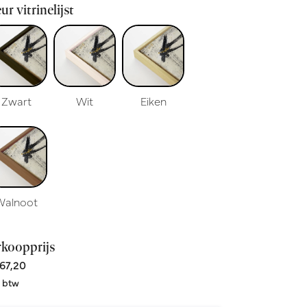
ur vitrinelijst
Zwart
Wit
Eiken
Walnoot
rkoopprijs
67,20
. btw