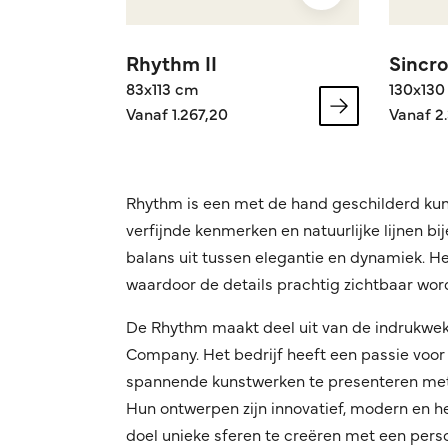
Rhythm II
Sincro
83x113 cm
130x130
Vanaf 1.267,20
Vanaf 2
Rhythm is een met de hand geschilderd kun
verfijnde kenmerken en natuurlijke lijnen b
balans uit tussen elegantie en dynamiek. Het
waardoor de details prachtig zichtbaar wor
De Rhythm maakt deel uit van de indrukwek
Company. Het bedrijf heeft een passie voor 
spannende kunstwerken te presenteren met 
Hun ontwerpen zijn innovatief, modern en h
doel unieke sferen te creëren met een persoon