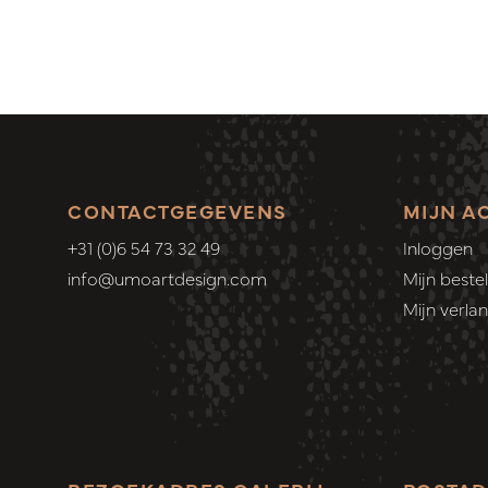
CONTACTGEGEVENS
MIJN A
+31 (0)6 54 73 32 49
Inloggen
info@umoartdesign.com
Mijn bestel
Mijn verlang