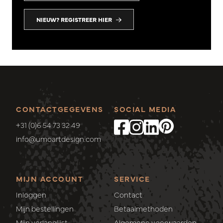
NIEUW? REGISTREER HIER
CONTACTGEGEVENS
SOCIAL MEDIA
+31 (0)6 54 73 32 49
info@umoartdesign.com
MIJN ACCOUNT
SERVICE
Inloggen
Contact
Mijn bestellingen
Betaalmethoden
Mijn verlanglijst
Algemene voorwaarden