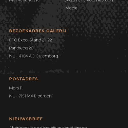
Media
BEZOEKADRES GALERIJ
ETC Expo, Stand 21-22
Randweg 20
NL - 4104 AC Culemborg
POSTADRES
Mors 11
NL - 7151 MX Eibergen
NIEUWSBRIEF
Abonneer je op onze nieuwsbrief om op