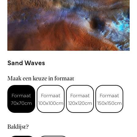
Sand Waves
Maak een keuze in formaat
Formaat
Formaat
Formaat
Formaat
70x70cm
100x100cm
120x120cm
150x150cm
Baklijst?