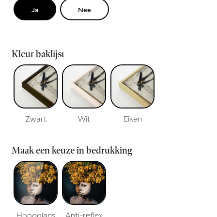
Ja
Nee
Kleur baklijst
Zwart
Wit
Eiken
Maak een keuze in bedrukking
Hoogglans
Anti-reflex