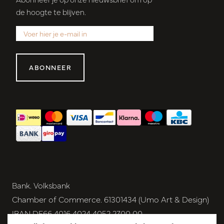
de hoogte te blijven.
ABONNEER
Bank. Volksbank
Chamber of Commerce. 61301434 (Umo Art & Design)
IBAN DE66 4016 4024 4052 2700 00