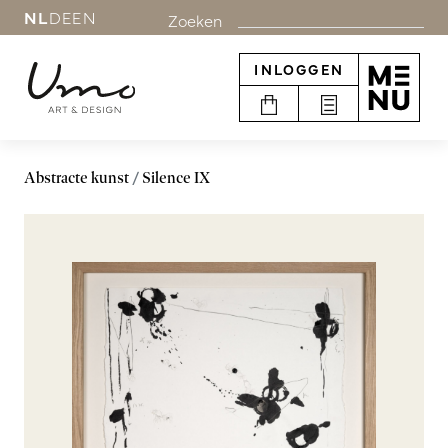
NL
DE
EN
Zoeken
INLOGGEN
Abstracte kunst
Silence IX