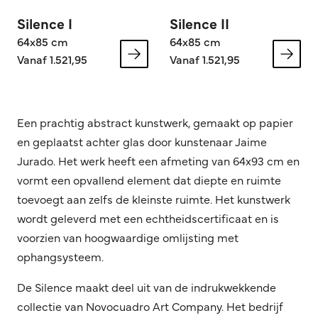
Silence I
Silence II
64x85 cm
64x85 cm
Vanaf 1.521,95
Vanaf 1.521,95
Een prachtig abstract kunstwerk, gemaakt op papier
en geplaatst achter glas door kunstenaar Jaime
Jurado. Het werk heeft een afmeting van 64x93 cm en
vormt een opvallend element dat diepte en ruimte
toevoegt aan zelfs de kleinste ruimte.
Het kunstwerk
wordt geleverd met een echtheidscertificaat en is
voorzien van hoogwaardige omlijsting met
ophangsysteem.
De Silence maakt deel uit van de indrukwekkende
collectie van Novocuadro Art Company. Het bedrijf