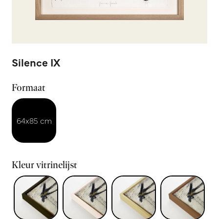
Silence IX
Formaat
64x85 cm
Kleur vitrinelijst