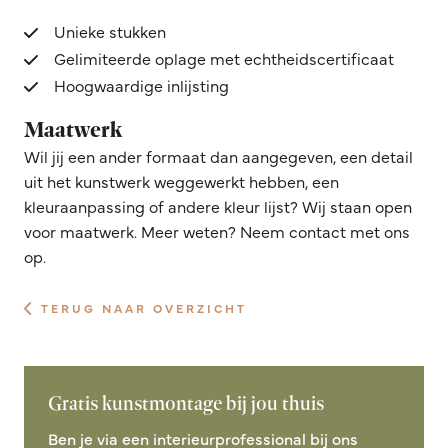
Unieke stukken
Gelimiteerde oplage met echtheidscertificaat
Hoogwaardige inlijsting
Maatwerk
Wil jij een ander formaat dan aangegeven, een detail
uit het kunstwerk weggewerkt hebben, een
kleuraanpassing of andere kleur lijst? Wij staan open
voor maatwerk. Meer weten? Neem contact met ons
op.
TERUG NAAR OVERZICHT
Gratis kunstmontage bij jou thuis
Ben je via een interieurprofessional bij ons