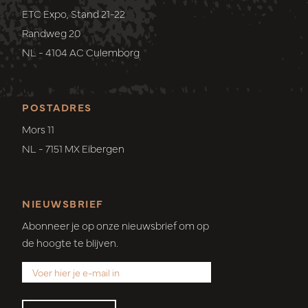
ETC Expo, Stand 21-22
Randweg 20
NL - 4104 AC Culemborg
POSTADRES
Mors 11
NL - 7151 MX Eibergen
NIEUWSBRIEF
Abonneer je op onze nieuwsbrief om op
de hoogte te blijven.