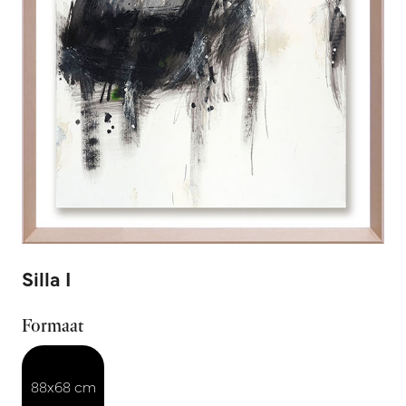
Silla I
Formaat
88x68 cm