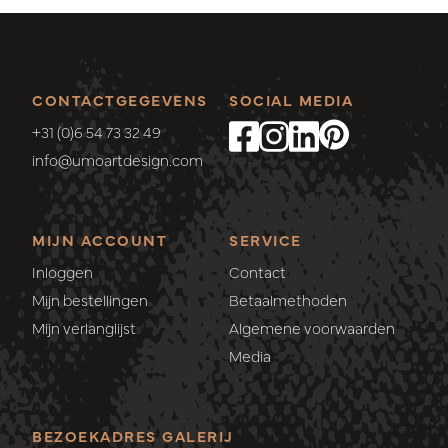
CONTACTGEGEVENS
SOCIAL MEDIA
+31 (0)6 54 73 32 49
info@umoartdesign.com
MIJN ACCOUNT
SERVICE
Inloggen
Contact
Mijn bestellingen
Betaalmethoden
Mijn verlanglijst
Algemene voorwaarden
Media
BEZOEKADRES GALERIJ