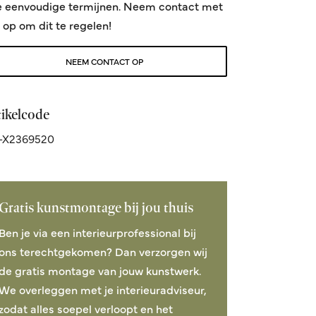
e eenvoudige termijnen. Neem contact met
 op om dit te regelen!
NEEM CONTACT OP
tikelcode
-X2369520
Gratis kunstmontage bij jou thuis
Ben je via een interieurprofessional bij
ons terechtgekomen? Dan verzorgen wij
de gratis montage van jouw kunstwerk.
We overleggen met je interieuradviseur,
zodat alles soepel verloopt en het