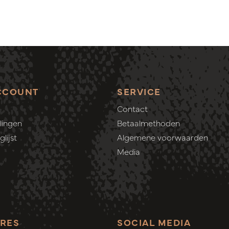
CCOUNT
SERVICE
Contact
lingen
Betaalmethoden
lijst
Algemene voorwaarden
Media
RES
SOCIAL MEDIA