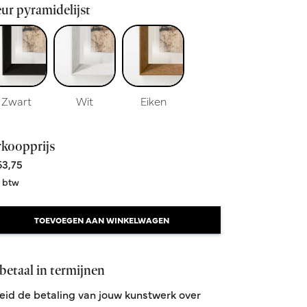
ur pyramidelijst
Zwart
Wit
Eiken
rkoopprijs
3,75
. btw
TOEVOEGEN AAN WINKELWAGEN
betaal in termijnen
eid de betaling van jouw kunstwerk over