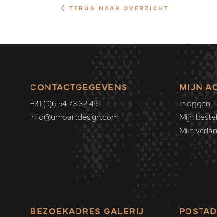
TERUG NAAR OVERZICHT
CONTACTGEGEVENS
MIJN A
+31 (0)6 54 73 32 49
Inloggen
info@umoartdesign.com
Mijn bestel
Mijn verlang
BEZOEKADRES GALERIJ
POSTAD