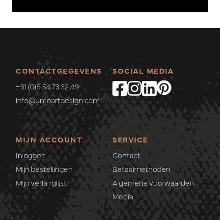
CONTACTGEGEVENS
SOCIAL MEDIA
+31 (0)6 54 73 32 49
info@umoartdesign.com
MIJN ACCOUNT
SERVICE
Inloggen
Contact
Mijn bestellingen
Betaalmethoden
Mijn verlanglijst
Algemene voorwaarden
Media