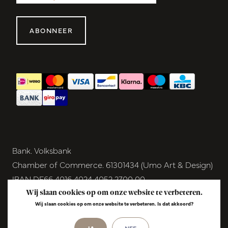
ABONNEER
Bank. Volksbank
Chamber of Commerce. 61301434 (Umo Art & Design)
IBAN DE66 4016 4024 4052 2700 00
BIC GENODEM1GRN
Wij slaan cookies op om onze website te verbeteren.
Wij slaan cookies op om onze website te verbeteren. Is dat akkoord?
VAT NL854291040B01