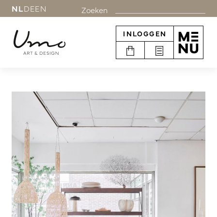
NL
DE
EN
Zoeken
INLOGGEN