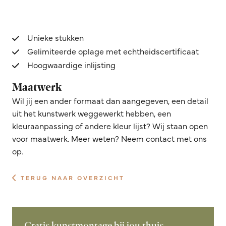
Unieke stukken
Gelimiteerde oplage met echtheidscertificaat
Hoogwaardige inlijsting
Maatwerk
Wil jij een ander formaat dan aangegeven, een detail
uit het kunstwerk weggewerkt hebben, een
kleuraanpassing of andere kleur lijst? Wij staan open
voor maatwerk. Meer weten? Neem contact met ons
op.
TERUG NAAR OVERZICHT
Gratis kunstmontage bij jou thuis