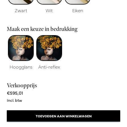
Zwart
Wit
Eiken
Maak een keuze in bedrukking
Hoogglans
Anti-reflex
Verkoopprijs
€595,01
Incl. btw
TOEVOEGEN AAN WINKELWAGEN