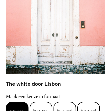
The white door Lisbon
Maak een keuze in formaat
Formaat
Formaat
Formaat
Formaat