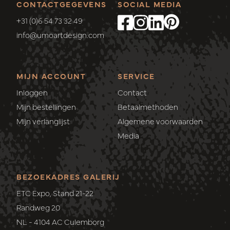
CONTACTGEGEVENS
SOCIAL MEDIA
+31 (0)6 54 73 32 49
info@umoartdesign.com
MIJN ACCOUNT
SERVICE
Inloggen
Contact
Mijn bestellingen
Betaalmethoden
Mijn verlanglijst
Algemene voorwaarden
Media
BEZOEKADRES GALERIJ
ETC Expo, Stand 21-22
Randweg 20
NL - 4104 AC Culemborg