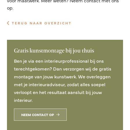
voor maatwerk. Meer weten? Neem contact met ons
op.
TERUG NAAR OVERZICHT
Gratis kunstmontage bij jou thuis
Ben je via een interieurprofessional bij ons
terechtgekomen? Dan verzorgen wij de gratis
montage van jouw kunstwerk. We overleggen
met je interieuradviseur, zodat alles soepel
verloopt en het resultaat aansluit bij jouw
interieur.
NEEM CONTACT OP