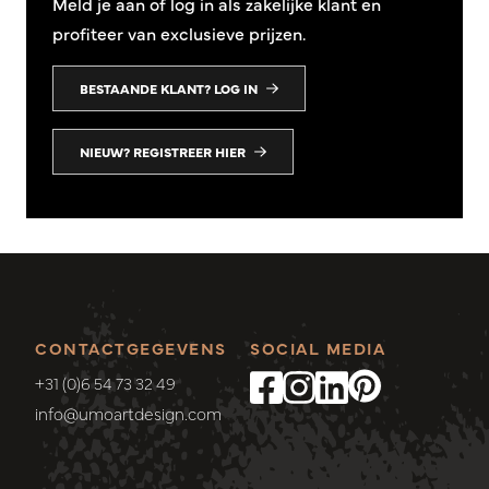
Meld je aan of log in als zakelijke klant en
profiteer van exclusieve prijzen.
BESTAANDE KLANT? LOG IN
NIEUW? REGISTREER HIER
CONTACTGEGEVENS
SOCIAL MEDIA
+31 (0)6 54 73 32 49
info@umoartdesign.com