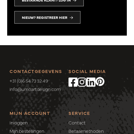
BESTAANDE KLANT? LOG IN
NIEUW? REGISTREER HIER
CONTACTGEGEVENS
SOCIAL MEDIA
+31 (0)6 54 73 32 49
info@umoartdesign.com
MIJN ACCOUNT
SERVICE
Inloggen
Contact
Mijn bestellingen
Betaalmethoden