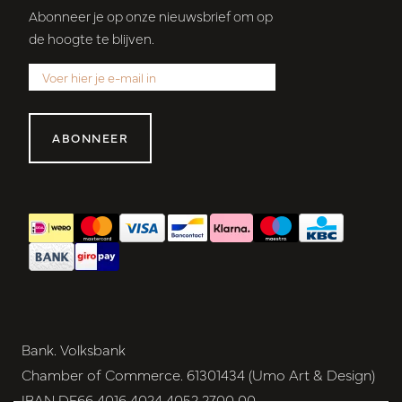
Abonneer je op onze nieuwsbrief om op
de hoogte te blijven.
ABONNEER
Bank. Volksbank
Chamber of Commerce. 61301434 (Umo Art & Design)
IBAN DE66 4016 4024 4052 2700 00