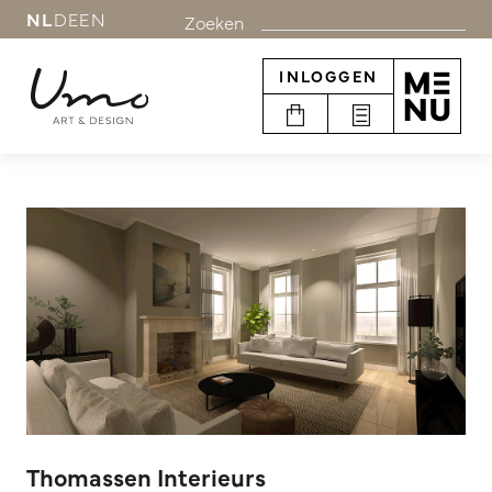
NL
DE
EN
Zoeken
INLOGGEN
Thomassen Interieurs