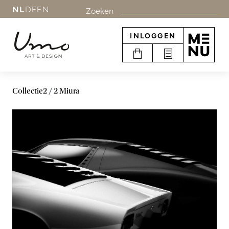
NL
DE
EN
Zoeken
INLOGGEN
Collectie2
2 Miura