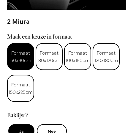
2 Miura
Maak een keuze in formaat
Formaat
Formaat
Formaat
Formaat
60x90cm
80x120cm
100x150cm
120x180cm
Formaat
150x225cm
Baklijst?
Ja
Nee