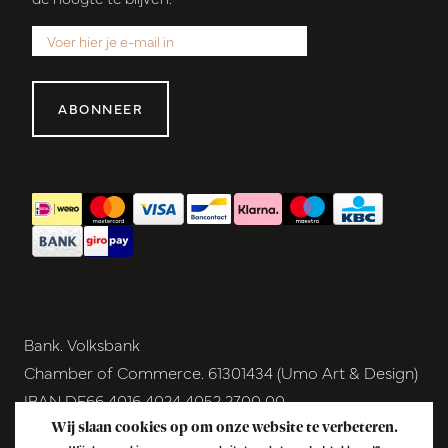
ABONNEER
Bank. Volksbank
Chamber of Commerce. 61301434 (Umo Art & Design)
IBAN DE66 4016 4024 4052 2700 00
BIC GENODEM1GRN
Wij slaan cookies op om onze website te verbeteren.