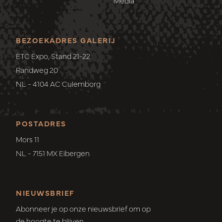
Media
BEZOEKADRES GALERIJ
ETC Expo, Stand 21-22
Randweg 20
NL - 4104 AC Culemborg
POSTADRES
Mors 11
NL - 7151 MX Eibergen
NIEUWSBRIEF
Abonneer je op onze nieuwsbrief om op
de hoogte te blijven.