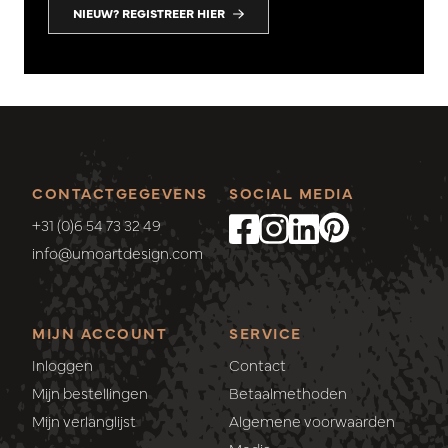
NIEUW? REGISTREER HIER
CONTACTGEGEVENS
SOCIAL MEDIA
+31 (0)6 54 73 32 49
info@umoartdesign.com
MIJN ACCOUNT
SERVICE
Inloggen
Contact
Mijn bestellingen
Betaalmethoden
Mijn verlanglijst
Algemene voorwaarden