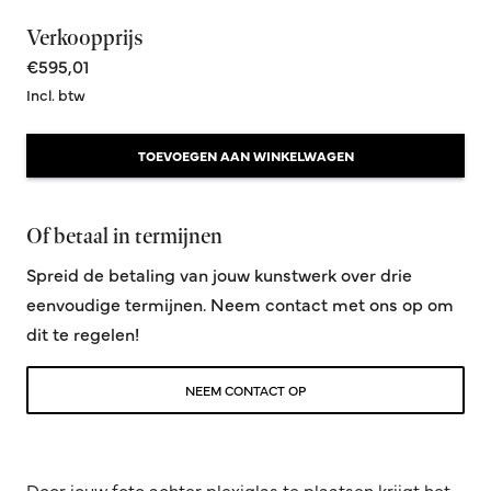
Verkoopprijs
€595,01
Incl. btw
TOEVOEGEN AAN WINKELWAGEN
Of betaal in termijnen
Spreid de betaling van jouw kunstwerk over drie
eenvoudige termijnen. Neem contact met ons op om
dit te regelen!
NEEM CONTACT OP
Door jouw foto achter plexiglas te plaatsen krijgt het