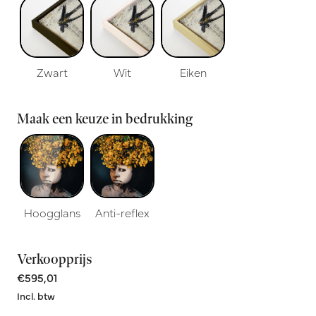
Zwart
Wit
Eiken
Maak een keuze in bedrukking
Hoogglans
Anti-reflex
Verkoopprijs
€595,01
Incl. btw