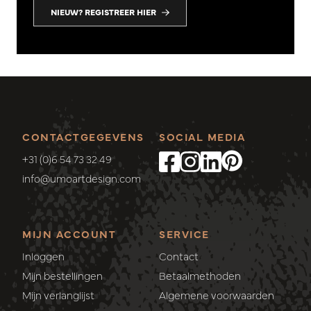
NIEUW? REGISTREER HIER
CONTACTGEGEVENS
SOCIAL MEDIA
+31 (0)6 54 73 32 49
info@umoartdesign.com
MIJN ACCOUNT
SERVICE
Inloggen
Contact
Mijn bestellingen
Betaalmethoden
Mijn verlanglijst
Algemene voorwaarden