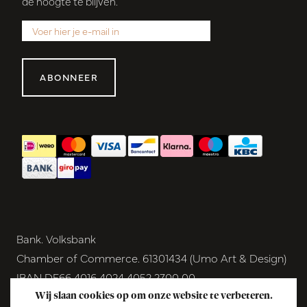
de hoogte te blijven.
ABONNEER
Bank. Volksbank
Chamber of Commerce. 61301434 (Umo Art & Design)
IBAN DE66 4016 4024 4052 2700 00
BIC GENODEM1GRN
Wij slaan cookies op om onze website te verbeteren.