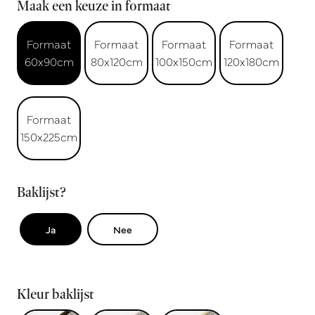
Maak een keuze in formaat
Formaat
Formaat
Formaat
Formaat
60x90cm
80x120cm
100x150cm
120x180cm
Formaat
150x225cm
Baklijst?
Ja
Nee
Kleur baklijst