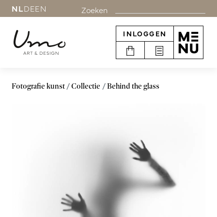
NL
DE
EN
Zoeken
INLOGGEN
Fotografie kunst
Collectie
Behind the glass