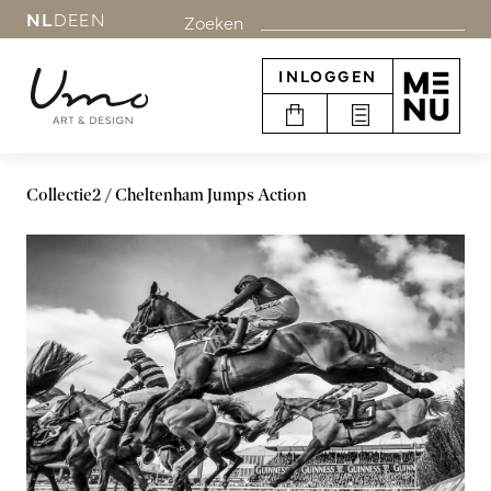
NL
DE
EN
Zoeken
INLOGGEN
Collectie2
Cheltenham Jumps Action