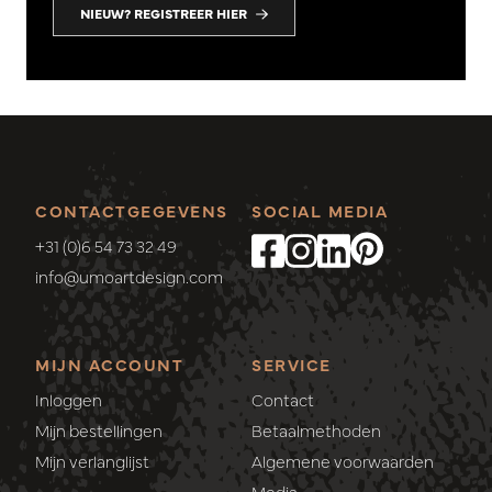
NIEUW? REGISTREER HIER
CONTACTGEGEVENS
SOCIAL MEDIA
+31 (0)6 54 73 32 49
info@umoartdesign.com
MIJN ACCOUNT
SERVICE
Inloggen
Contact
Mijn bestellingen
Betaalmethoden
Mijn verlanglijst
Algemene voorwaarden
Media