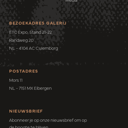
BEZOEKADRES GALERIJ
ETC Expo, Stand 21-22
Randweg 20
NL - 4104 AC Culemborg
POSTADRES
Mors 11
NL - 7151 MX Eibergen
NIEUWSBRIEF
Abonneer je op onze nieuwsbrief om op
de hoogte te blijven.