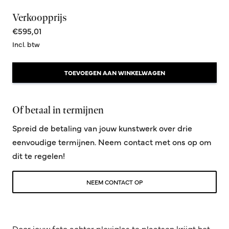
Verkoopprijs
€595,01
Incl. btw
TOEVOEGEN AAN WINKELWAGEN
Of betaal in termijnen
Spreid de betaling van jouw kunstwerk over drie
eenvoudige termijnen. Neem contact met ons op om
dit te regelen!
NEEM CONTACT OP
Door jouw foto achter plexiglas te plaatsen krijgt het