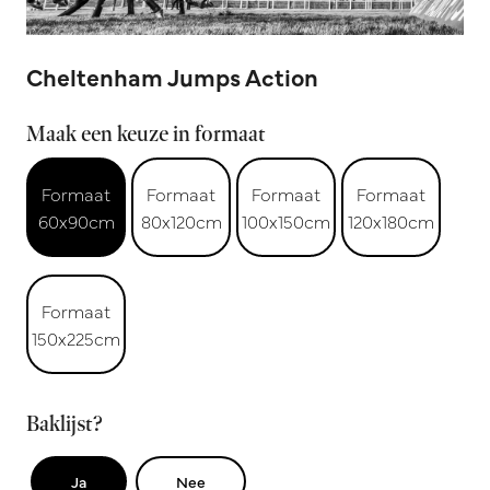
Cheltenham Jumps Action
Maak een keuze in formaat
Formaat
Formaat
Formaat
Formaat
60x90cm
80x120cm
100x150cm
120x180cm
Formaat
150x225cm
Baklijst?
Ja
Nee