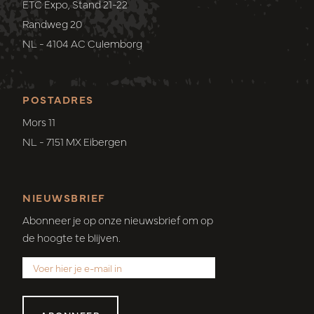
ETC Expo, Stand 21-22
Randweg 20
NL - 4104 AC Culemborg
POSTADRES
Mors 11
NL - 7151 MX Eibergen
NIEUWSBRIEF
Abonneer je op onze nieuwsbrief om op
de hoogte te blijven.