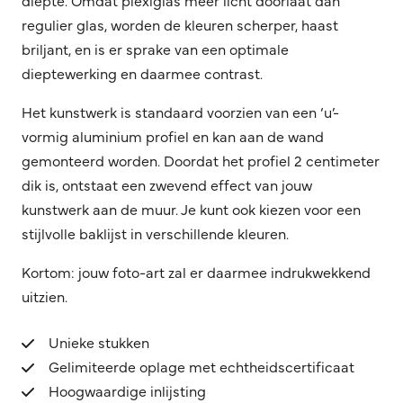
diepte. Omdat plexiglas meer licht doorlaat dan
regulier glas, worden de kleuren scherper, haast
briljant, en is er sprake van een optimale
dieptewerking en daarmee contrast.
Het kunstwerk is standaard voorzien van een ‘u’-
vormig aluminium profiel en kan aan de wand
gemonteerd worden. Doordat het profiel 2 centimeter
dik is, ontstaat een zwevend effect van jouw
kunstwerk aan de muur. Je kunt ook kiezen voor een
stijlvolle baklijst in verschillende kleuren.
Kortom: jouw foto-art zal er daarmee indrukwekkend
uitzien.
Unieke stukken
Gelimiteerde oplage met echtheidscertificaat
Hoogwaardige inlijsting