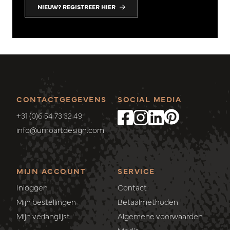
NIEUW? REGISTREER HIER
CONTACTGEGEVENS
SOCIAL MEDIA
+31 (0)6 54 73 32 49
info@umoartdesign.com
MIJN ACCOUNT
SERVICE
Inloggen
Contact
Mijn bestellingen
Betaalmethoden
Mijn verlanglijst
Algemene voorwaarden