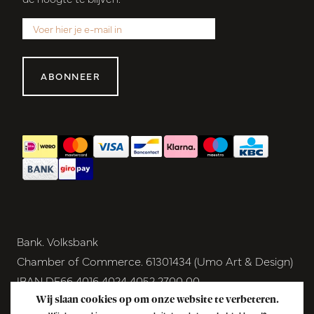
ABONNEER
Bank. Volksbank
Chamber of Commerce. 61301434 (Umo Art & Design)
IBAN DE66 4016 4024 4052 2700 00
BIC GENODEM1GRN
Wij slaan cookies op om onze website te verbeteren.