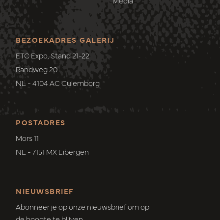
Media
BEZOEKADRES GALERIJ
ETC Expo, Stand 21-22
Randweg 20
NL - 4104 AC Culemborg
POSTADRES
Mors 11
NL - 7151 MX Eibergen
NIEUWSBRIEF
Abonneer je op onze nieuwsbrief om op
de hoogte te blijven.