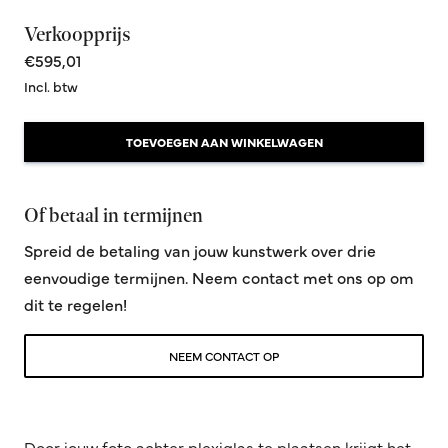
Verkoopprijs
€595,01
Incl. btw
TOEVOEGEN AAN WINKELWAGEN
Of betaal in termijnen
Spreid de betaling van jouw kunstwerk over drie
eenvoudige termijnen. Neem contact met ons op om
dit te regelen!
NEEM CONTACT OP
Door jouw foto achter plexiglas te plaatsen krijgt het