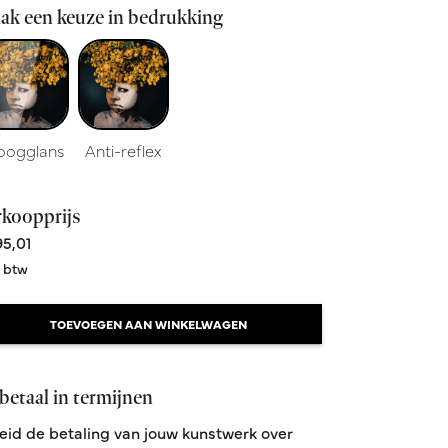
ak een keuze in bedrukking
oogglans
Anti-reflex
rkoopprijs
5,01
. btw
TOEVOEGEN AAN WINKELWAGEN
betaal in termijnen
eid de betaling van jouw kunstwerk over