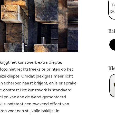
F
12
Bak
krijgt het kunstwerk extra diepte,
Kle
oto niet rechtstreeks te printen op het
 deze diepte. Omdat plexiglas meer licht
 scherper, haast briljant, en is er sprake
 contrast.Het kunstwerk is standaard
fiel en kan aan de wand gemonteerd
k is, ontstaat een zwevend effect van
n voor een stijlvolle baklijst in