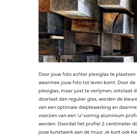
Door jouw foto achter plexiglas te plaatsen 
waarmee jouw foto tot leven komt. Door de f
plexiglas, maar juist te verlijmen, ontstaat
doorlaat dan regulier glas, worden de kleuren
van een optimale dieptewerking en daarmee
voorzien van een ‘u’-vormig aluminium pro
worden. Doordat het profiel 2 centimeter di
jouw kunstwerk aan de muur. Je kunt ook kieze