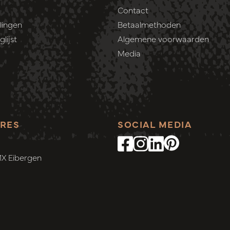
Contact
lingen
Betaalmethoden
lijst
Algemene voorwaarden
Media
RES
SOCIAL MEDIA
MX Eibergen