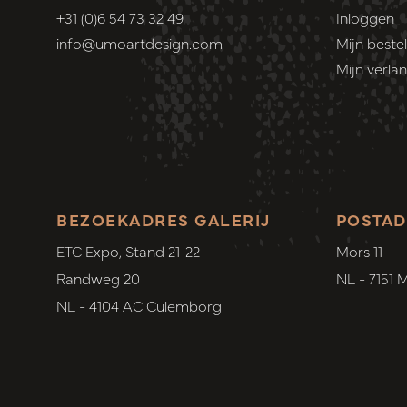
+31 (0)6 54 73 32 49
Inloggen
info@umoartdesign.com
Mijn bestel
Mijn verlang
BEZOEKADRES GALERIJ
POSTAD
ETC Expo, Stand 21-22
Mors 11
Randweg 20
NL - 7151 
NL - 4104 AC Culemborg