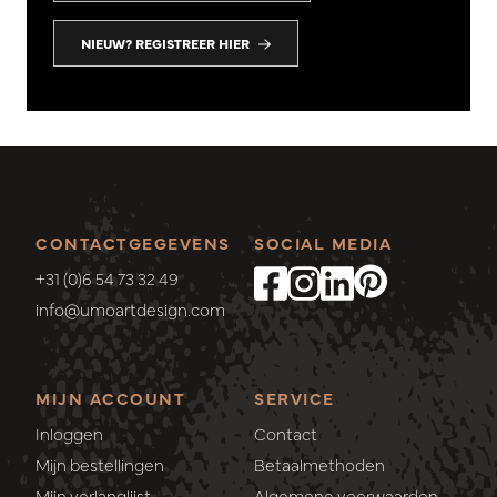
NIEUW? REGISTREER HIER
CONTACTGEGEVENS
SOCIAL MEDIA
+31 (0)6 54 73 32 49
info@umoartdesign.com
MIJN ACCOUNT
SERVICE
Inloggen
Contact
Mijn bestellingen
Betaalmethoden
Mijn verlanglijst
Algemene voorwaarden