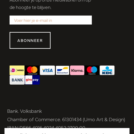
de hoogte te blijven.
ABONNEER
Bank. Volksbank
Chamber of Commerce. 61301434 (Umo Art & Design)
IBAN DE66 4016 4024 4052 2700 00