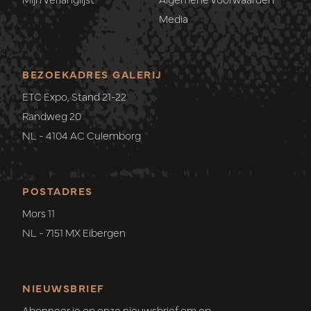
Media
BEZOEKADRES GALERIJ
ETC Expo, Stand 21-22
Randweg 20
NL - 4104 AC Culemborg
POSTADRES
Mors 11
NL - 7151 MX Eibergen
NIEUWSBRIEF
Abonneer je op onze nieuwsbrief om op