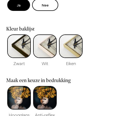
Ja
Nee
Kleur baklijst
Zwart
Wit
Eiken
Maak een keuze in bedrukking
Hoogglans
Anti-reflex