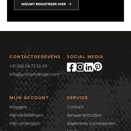
NIEUW? REGISTREER HIER
CONTACTGEGEVENS
SOCIAL MEDIA
+31 (0)6 54 73 32 49
info@umoartdesign.com
MIJN ACCOUNT
SERVICE
Inloggen
Contact
Mijn bestellingen
Betaalmethoden
Mijn verlanglijst
Algemene voorwaarden