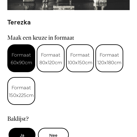
Terezka
Maak een keuze in formaat
Formaat
Formaat
Formaat
Formaat
60x90cm
80x120cm
100x150cm
120x180cm
Formaat
150x225cm
Baklijst?
Ja
Nee