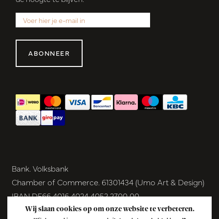
ABONNEER
Bank. Volksbank
Chamber of Commerce. 61301434 (Umo Art & Design)
IBAN DE66 4016 4024 4052 2700 00
BIC GENODEM1GRN
Wij slaan cookies op om onze website te verbeteren.