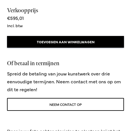
Verkoopprijs
€595,01
Incl. btw
TOEVOEGEN AAN WINKELWAGEN
Of betaal in termijnen
Spreid de betaling van jouw kunstwerk over drie
eenvoudige termijnen. Neem contact met ons op om
dit te regelen!
NEEM CONTACT OP
Door jouw foto achter plexiglas te plaatsen krijgt het