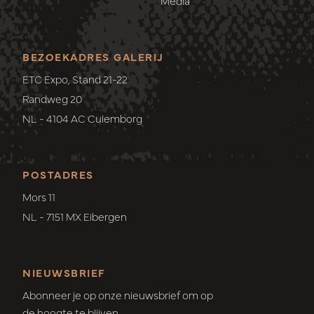
Media
BEZOEKADRES GALERIJ
ETC Expo, Stand 21-22
Randweg 20
NL - 4104 AC Culemborg
POSTADRES
Mors 11
NL - 7151 MX Eibergen
NIEUWSBRIEF
Abonneer je op onze nieuwsbrief om op
de hoogte te blijven.