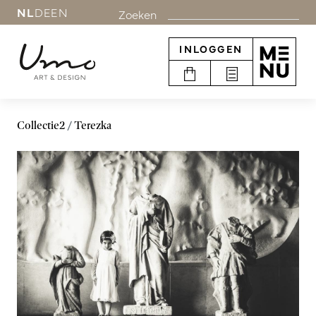
NL
DE
EN
Zoeken
INLOGGEN
Collectie2
Terezka