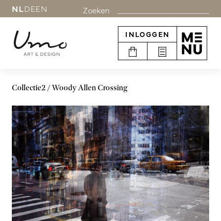
NL
DE
EN
Zoeken
INLOGGEN
Collectie2
Woody Allen Crossing