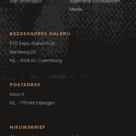
Mijn verlanglijst
Algemene voorwaarden
Media
BEZOEKADRES GALERIJ
ETC Expo, Stand 21-22
Randweg 20
NL - 4104 AC Culemborg
POSTADRES
Mors 11
NL - 7151 MX Eibergen
NIEUWSBRIEF