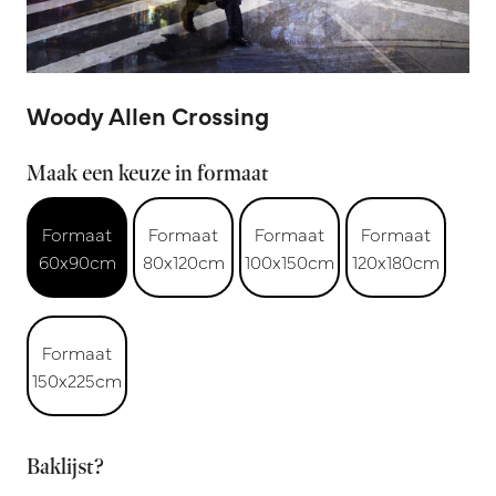
Woody Allen Crossing
Maak een keuze in formaat
Formaat
Formaat
Formaat
Formaat
60x90cm
80x120cm
100x150cm
120x180cm
Formaat
150x225cm
Baklijst?