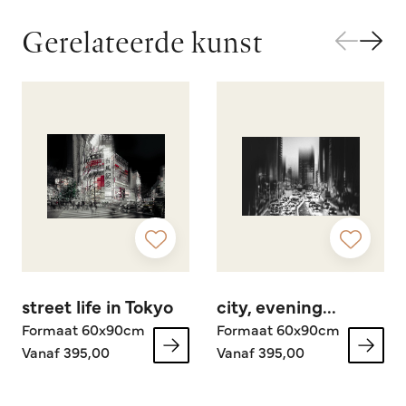
Gerelateerde kunst
street life in Tokyo
city, evening...
Formaat 60x90cm
Formaat 60x90cm
Vanaf 395,00
Vanaf 395,00