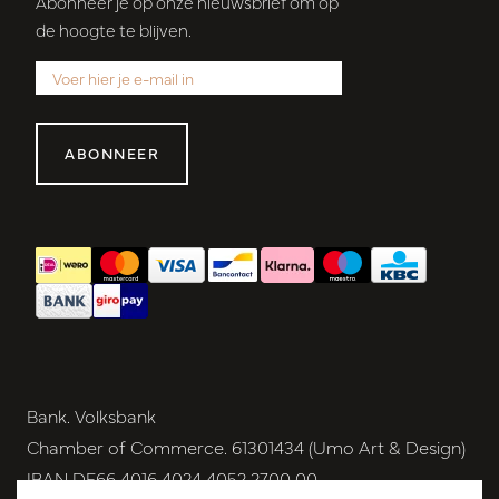
Abonneer je op onze nieuwsbrief om op
de hoogte te blijven.
ABONNEER
Bank. Volksbank
Chamber of Commerce. 61301434 (Umo Art & Design)
IBAN DE66 4016 4024 4052 2700 00