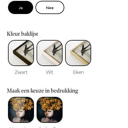
Ja
Nee
Kleur baklijst
Zwart
Wit
Eiken
Maak een keuze in bedrukking