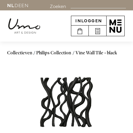
NL
DE
EN
Zoeken
INLOGGEN
Collectieven
Philips Collection
Vine Wall Tile - black