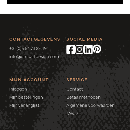
CONTACTGEGEVENS
SOCIAL MEDIA
+31 (0)6 54 73 32 49
info@umoartdesign.com
MIJN ACCOUNT
SERVICE
Inloggen
Contact
Mijn bestellingen
Betaalmethoden
Mijn verlanglijst
Algemene voorwaarden
Media