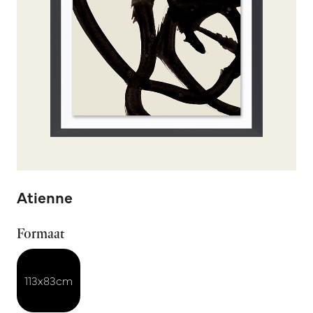
Atienne
Formaat
113x83cm