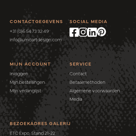
CONTACTGEGEVENS
SOCIAL MEDIA
+31 (0)6 54 73 32 49
info@umoartdesign.com
MIJN ACCOUNT
SERVICE
Inloggen
Contact
Mijn bestellingen
Betaalmethoden
Mijn verlanglijst
Algemene voorwaarden
Media
BEZOEKADRES GALERIJ
ETC Expo, Stand 21-22