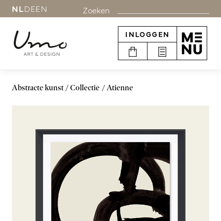
NL
DE
EN
Zoeken
INLOGGEN
Abstracte kunst
Collectie
Atienne