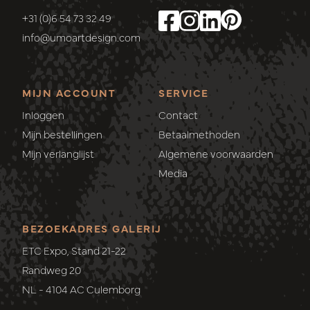
+31 (0)6 54 73 32 49
info@umoartdesign.com
MIJN ACCOUNT
SERVICE
Inloggen
Contact
Mijn bestellingen
Betaalmethoden
Mijn verlanglijst
Algemene voorwaarden
Media
BEZOEKADRES GALERIJ
ETC Expo, Stand 21-22
Randweg 20
NL - 4104 AC Culemborg