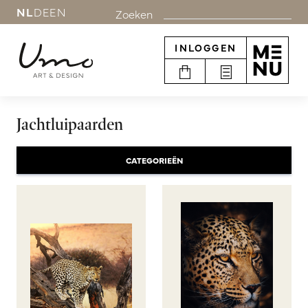
NL
DE
EN
Zoeken
INLOGGEN
Jachtluipaarden
CATEGORIEËN