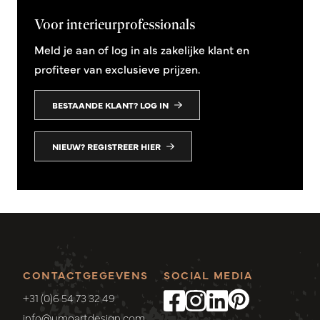
Voor interieurprofessionals
Meld je aan of log in als zakelijke klant en
profiteer van exclusieve prijzen.
BESTAANDE KLANT? LOG IN
NIEUW? REGISTREER HIER
CONTACTGEGEVENS
SOCIAL MEDIA
+31 (0)6 54 73 32 49
info@umoartdesign.com