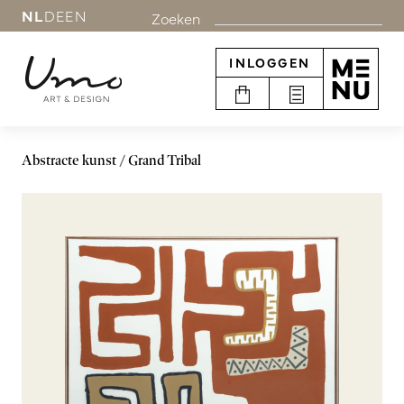
NL
DE
EN
Zoeken
INLOGGEN
Abstracte kunst
Grand Tribal