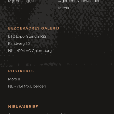
Mijn verlanglijst
Algemene voorwaarden
Media
BEZOEKADRES GALERIJ
ETC Expo, Stand 21-22
Randweg 20
NL - 4104 AC Culemborg
POSTADRES
Mors 11
NL - 7151 MX Eibergen
NIEUWSBRIEF