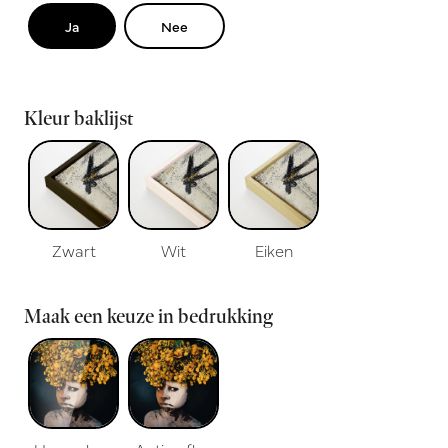
Ja
Nee
Kleur baklijst
Zwart
Wit
Eiken
Maak een keuze in bedrukking