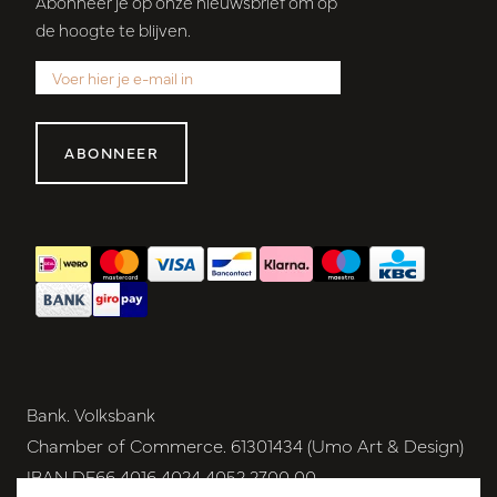
Abonneer je op onze nieuwsbrief om op
de hoogte te blijven.
ABONNEER
Bank. Volksbank
Chamber of Commerce. 61301434 (Umo Art & Design)
IBAN DE66 4016 4024 4052 2700 00