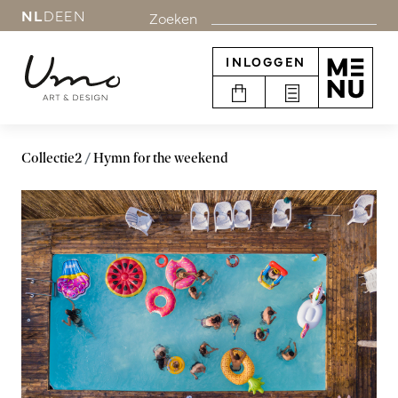
NL
DE
EN
Zoeken
INLOGGEN
Collectie2
Hymn for the weekend