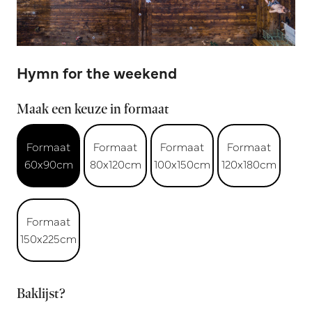
Hymn for the weekend
Maak een keuze in formaat
Formaat
Formaat
Formaat
Formaat
60x90cm
80x120cm
100x150cm
120x180cm
Formaat
150x225cm
Baklijst?