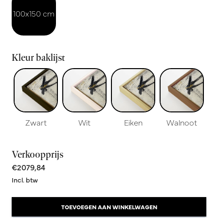
100x150 cm
Kleur baklijst
Zwart
Wit
Eiken
Walnoot
Verkoopprijs
€2079,84
Incl. btw
TOEVOEGEN AAN WINKELWAGEN