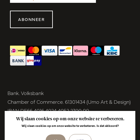
ABONNEER
Bank. Volksbank
Chamber of Commerce. 61301434 (Umo Art & Design)
IBAN DE66 4016 4024 4052 2700 00
BIC GENODEM1GRN
Wij slaan cookies op om onze website te verbeteren.
Wij slaan cookies op om onze website te verbeteren. Is dat akkoord?
VAT NL854291040B01