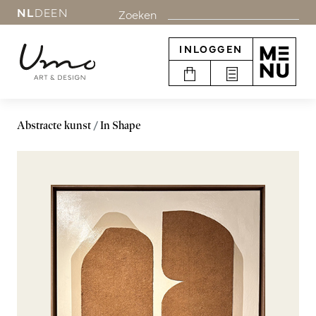
NL
DE
EN
Zoeken
INLOGGEN
Abstracte kunst
In Shape