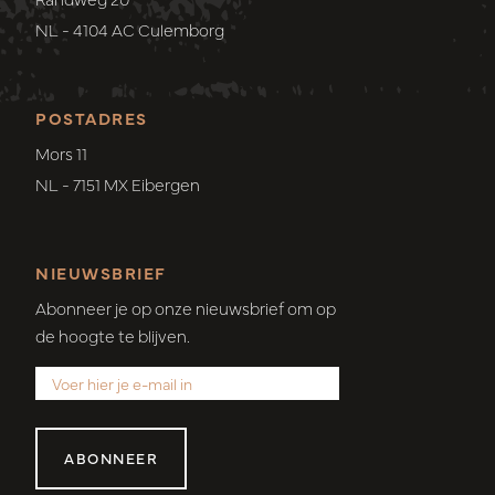
NL - 4104 AC Culemborg
POSTADRES
Mors 11
NL - 7151 MX Eibergen
NIEUWSBRIEF
Abonneer je op onze nieuwsbrief om op
de hoogte te blijven.
ABONNEER