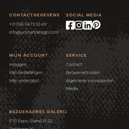
CONTACTGEGEVENS
SOCIAL MEDIA
+31 (0)6 54 73 32 49
info@umoartdesign.com
MIJN ACCOUNT
SERVICE
Inloggen
Contact
Mijn bestellingen
Betaalmethoden
Mijn verlanglijst
Algemene voorwaarden
Media
BEZOEKADRES GALERIJ
ETC Expo, Stand 21-22
Randweg 20