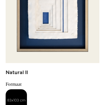
Natural II
Formaat
83x103 cm