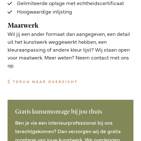
Gelimiteerde oplage met echtheidscertificaat
Hoogwaardige inlijsting
Maatwerk
Wil jij een ander formaat dan aangegeven, een detail
uit het kunstwerk weggewerkt hebben, een
kleuraanpassing of andere kleur lijst? Wij staan open
voor maatwerk. Meer weten? Neem contact met ons
op.
TERUG NAAR OVERZICHT
Gratis kunstmontage bij jou thuis
Ben je via een interieurprofessional bij ons
terechtgekomen? Dan verzorgen wij de gratis
montage van jouw kunstwerk. We overleggen