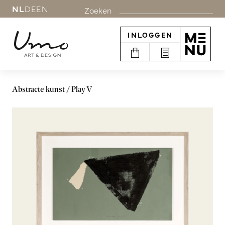
NL
DE
EN
Zoeken
INLOGGEN
Abstracte kunst
Play V