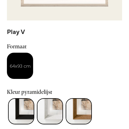
Play V
Formaat
64x93 cm
Kleur pyramidelijst