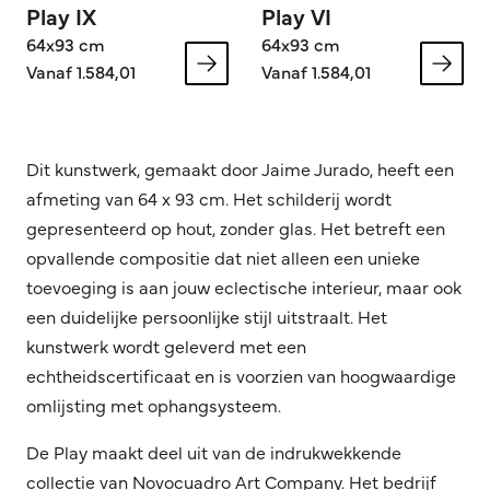
Play IX
Play VI
64x93 cm
64x93 cm
Vanaf 1.584,01
Vanaf 1.584,01
Dit kunstwerk, gemaakt door Jaime Jurado, heeft een
afmeting van 64 x 93 cm. Het schilderij wordt
gepresenteerd op hout, zonder glas. Het betreft een
opvallende compositie dat niet alleen een unieke
toevoeging is aan jouw eclectische interieur, maar ook
een duidelijke persoonlijke stijl uitstraalt. Het
kunstwerk wordt geleverd met een
echtheidscertificaat en is voorzien van hoogwaardige
omlijsting met ophangsysteem.
De Play maakt deel uit van de indrukwekkende
collectie van Novocuadro Art Company. Het bedrijf