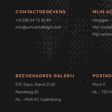
CONTACTGEGEVENS
MIJN A
+31 (0)6 54 73 32 49
Inloggen
info@umoartdesign.com
Mijn bestel
Mijn verlang
BEZOEKADRES GALERIJ
POSTAD
ETC Expo, Stand 21-22
Mors 11
Randweg 20
NL - 7151 
NL - 4104 AC Culemborg