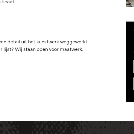
ificaat
een detail uit het kunstwerk weggewerkt
 lijst? Wij staan open voor maatwerk.