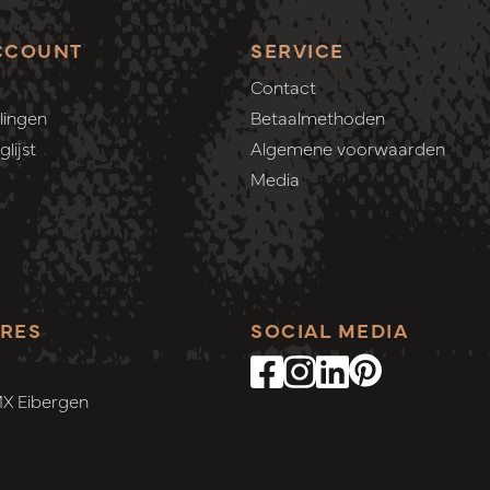
CCOUNT
SERVICE
Contact
lingen
Betaalmethoden
lijst
Algemene voorwaarden
Media
RES
SOCIAL MEDIA
MX Eibergen