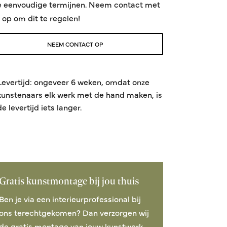
e eenvoudige termijnen. Neem contact met
 op om dit te regelen!
NEEM CONTACT OP
Levertijd: ongeveer 6 weken, omdat onze
kunstenaars elk werk met de hand maken, is
de levertijd iets langer.
Play VIII
Play X
64x93 cm
64x93 cm
Gratis kunstmontage bij jou thuis
Vanaf 1.584,01
Vanaf 1.584,01
Ben je via een interieurprofessional bij
ons terechtgekomen? Dan verzorgen wij
de gratis montage van jouw kunstwerk.