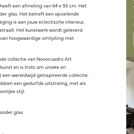
heeft een afmeting van 64 x 93 cm. Het
der glas. Het betreft een opvallende
ging is aan jouw eclectische interieur,
itstraalt. Het kunstwerk wordt geleverd
n van hoogwaardige omlijsting met
nde collectie van Novocuadro Art
kunst en is trots om unieke en
een wereldwijd geïnspireerde collectie.
ebben een gedurfde uitstraling, met als
lijke stijl.
onder glas