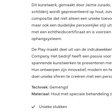
Dit kunstwerk, gemaakt door Jaime Jurado, 
schilderij wordt gepresenteerd op hout, zon
compositie dat niet alleen een unieke toevoe
maar ook een duidelijke persoonlijke stijl u
met een echtheidscertificaat en is voorzie
ophangsysteem.
De Play maakt deel uit van de indrukwekke
Company. Het bedrijf heeft een passie voor 
spannende kunstwerken te presenteren met 
Hun ontwerpen zijn innovatief, modern en h
doel unieke sferen te creëren met een persoon
Techniek:
Gemengd
Materiaal:
Hout met speciale behandeling z
Unieke stukken