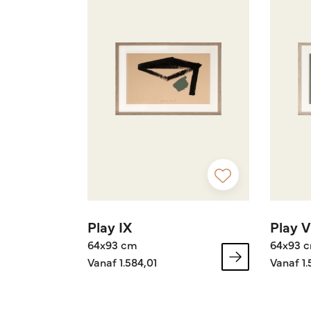
Play IX
Play V
64x93 cm
64x93 
Vanaf 1.584,01
Vanaf 1.