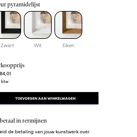
ur pyramidelijst
Zwart
Wit
Eiken
rkoopprijs
84,01
. btw
TOEVOEGEN AAN WINKELWAGEN
betaal in termijnen
eid de betaling van jouw kunstwerk over