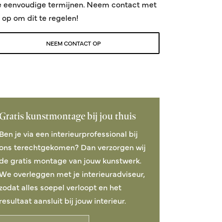
e eenvoudige termijnen. Neem contact met
 op om dit te regelen!
NEEM CONTACT OP
Gratis kunstmontage bij jou thuis
Ben je via een interieurprofessional bij
ons terechtgekomen? Dan verzorgen wij
de gratis montage van jouw kunstwerk.
We overleggen met je interieuradviseur,
zodat alles soepel verloopt en het
resultaat aansluit bij jouw interieur.