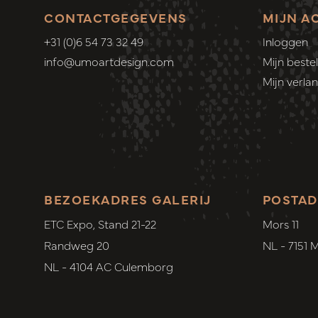
CONTACTGEGEVENS
MIJN A
+31 (0)6 54 73 32 49
Inloggen
info@umoartdesign.com
Mijn bestel
Mijn verlang
BEZOEKADRES GALERIJ
POSTAD
ETC Expo, Stand 21-22
Mors 11
Randweg 20
NL - 7151 
NL - 4104 AC Culemborg