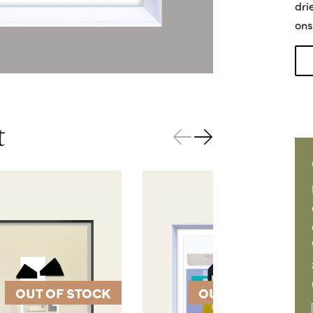
dri
ons
t
OUT OF STOCK
OUT OF STOCK