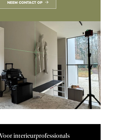
NEEM CONTACT OP
Voor interieurprofessionals