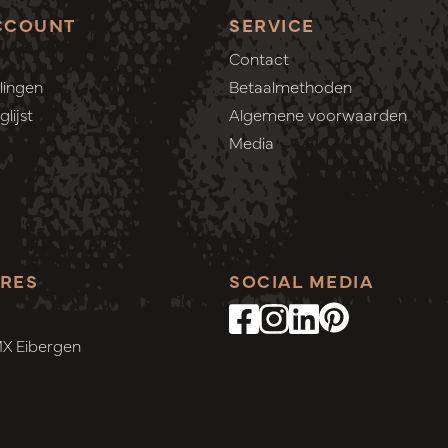
CCOUNT
SERVICE
Contact
lingen
Betaalmethoden
lijst
Algemene voorwaarden
Media
RES
SOCIAL MEDIA
MX Eibergen