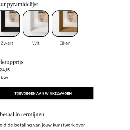
ur pyramidelijst
Zwart
Wit
Eiken
rkoopprijs
24,15
. btw
TOEVOEGEN AAN WINKELWAGEN
betaal in termijnen
eid de betaling van jouw kunstwerk over