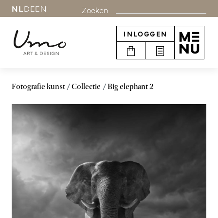
NL
DE
EN
Zoeken
INLOGGEN
Fotografie kunst
Collectie
Big elephant 2