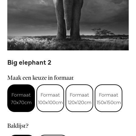
Big elephant 2
Maak een keuze in formaat
Formaat
Formaat
Formaat
Formaat
70x70cm
100x100cm
120x120cm
150x150cm
Baklijst?