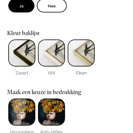
Ja
Nee
Kleur baklijst
Zwart
Wit
Eiken
Maak een keuze in bedrukking
Hoogglans
Anti-reflex