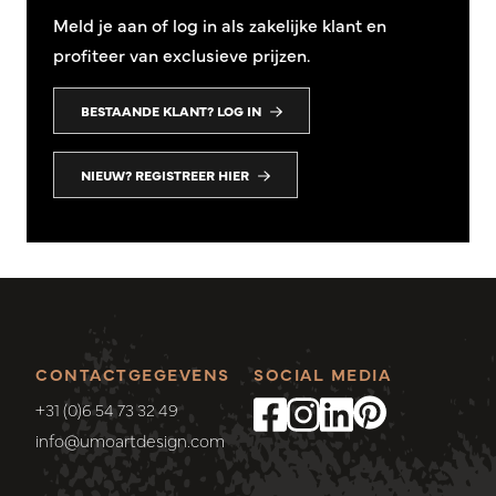
Meld je aan of log in als zakelijke klant en
profiteer van exclusieve prijzen.
BESTAANDE KLANT? LOG IN
NIEUW? REGISTREER HIER
CONTACTGEGEVENS
SOCIAL MEDIA
+31 (0)6 54 73 32 49
info@umoartdesign.com