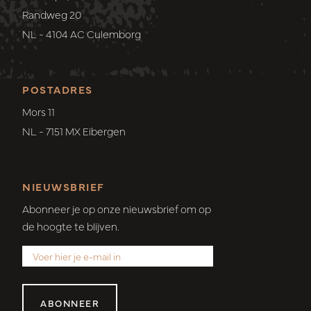
Randweg 20
NL - 4104 AC Culemborg
POSTADRES
Mors 11
NL - 7151 MX Eibergen
NIEUWSBRIEF
Abonneer je op onze nieuwsbrief om op
de hoogte te blijven.
ABONNEER