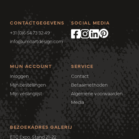
CONTACTGEGEVENS
SOCIAL MEDIA
+31 (0)6 54 73 32 49
info@umoartdesign.com
MIJN ACCOUNT
SERVICE
Inloggen
Contact
Mijn bestellingen
Betaalmethoden
Mijn verlanglijst
Algemene voorwaarden
Media
BEZOEKADRES GALERIJ
ETC Expo, Stand 21-22