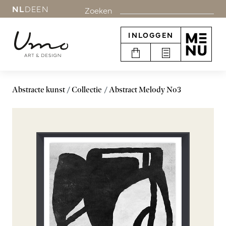
NL
DE
EN
Zoeken
INLOGGEN
Abstracte kunst
Collectie
Abstract Melody No3