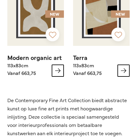
NEW
NEW
Modern organic art
Terra
113x83cm
113x83cm
Vanaf 663,75
Vanaf 663,75
De Contemporary Fine Art Collection biedt abstracte
kunst op luxe fine art prints met hoogwaardige
inlijsting. Deze collectie is speciaal samengesteld
voor interieurprofessionals om betaalbare
kunstwerken aan elk interieurproject toe te voegen.