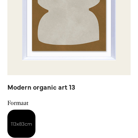
Modern organic art 13
Formaat
113x83cm