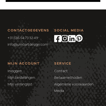
CONTACTGEGEVENS
SOCIAL MEDIA
+31 (0)6 54 73 32 49
info@umoartdesign.com
MIJN ACCOUNT
SERVICE
Inloggen
Contact
Mijn bestellingen
Betaalmethoden
Mijn verlanglijst
Algemene voorwaarden
Media