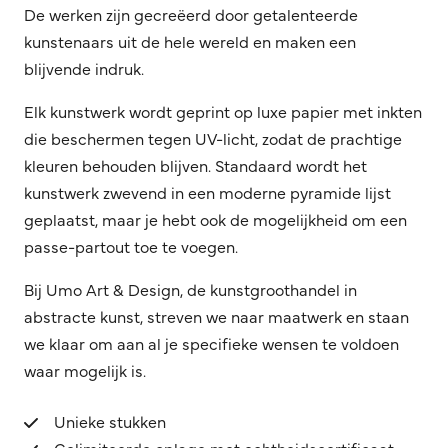
De werken zijn gecreëerd door getalenteerde
kunstenaars uit de hele wereld en maken een
blijvende indruk.
Elk kunstwerk wordt geprint op luxe papier met inkten
die beschermen tegen UV-licht, zodat de prachtige
kleuren behouden blijven. Standaard wordt het
kunstwerk zwevend in een moderne pyramide lijst
geplaatst, maar je hebt ook de mogelijkheid om een
passe-partout toe te voegen.
Bij Umo Art & Design, de kunstgroothandel in
abstracte kunst, streven we naar maatwerk en staan
we klaar om aan al je specifieke wensen te voldoen
waar mogelijk is.
Unieke stukken
Gelimiteerde oplage met echtheidscertificaat