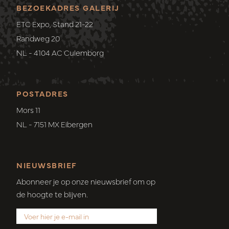
BEZOEKADRES GALERIJ
ETC Expo, Stand 21-22
Randweg 20
NL - 4104 AC Culemborg
POSTADRES
Mors 11
NL - 7151 MX Eibergen
NIEUWSBRIEF
Abonneer je op onze nieuwsbrief om op
de hoogte te blijven.