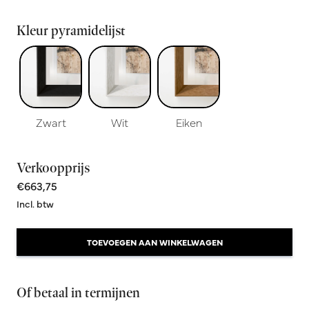
Kleur pyramidelijst
Zwart
Wit
Eiken
Verkoopprijs
€663,75
Incl. btw
TOEVOEGEN AAN WINKELWAGEN
Of betaal in termijnen