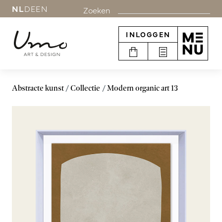
NL
DE
EN
Zoeken
INLOGGEN
Abstracte kunst
Collectie
Modern organic art 13