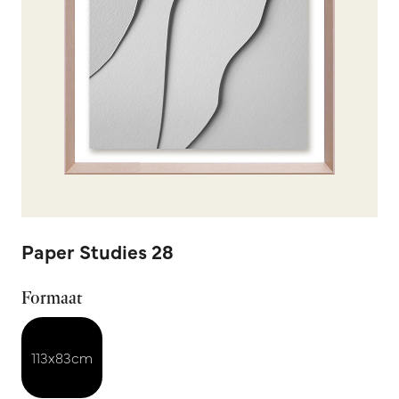
Paper Studies 28
Formaat
113x83cm