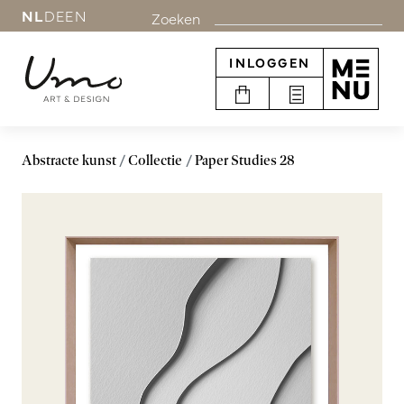
NL
DE
EN
Zoeken
INLOGGEN
Abstracte kunst
Collectie
Paper Studies 28