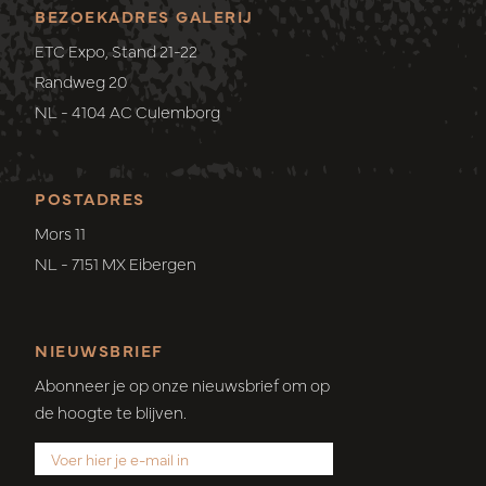
BEZOEKADRES GALERIJ
ETC Expo, Stand 21-22
Randweg 20
NL - 4104 AC Culemborg
POSTADRES
Mors 11
NL - 7151 MX Eibergen
NIEUWSBRIEF
Abonneer je op onze nieuwsbrief om op
de hoogte te blijven.