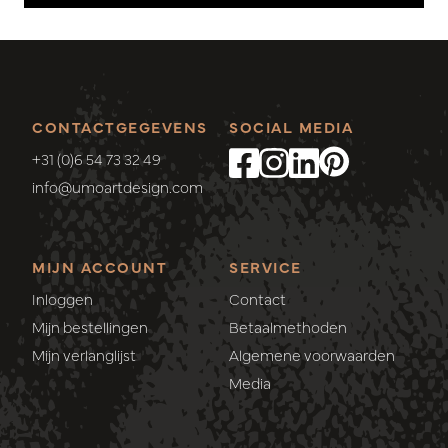
CONTACTGEGEVENS
SOCIAL MEDIA
+31 (0)6 54 73 32 49
info@umoartdesign.com
MIJN ACCOUNT
SERVICE
Inloggen
Contact
Mijn bestellingen
Betaalmethoden
Mijn verlanglijst
Algemene voorwaarden
Media