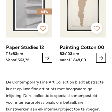
NEW
Paper Studies 12
Painting Cotton 00
113x83cm
83x103 cm
Vanaf 663,75
Vanaf 1.848,00
De Contemporary Fine Art Collection biedt abstracte
kunst op luxe fine art prints met hoogwaardige
inlijsting. Deze collectie is speciaal samengesteld
voor interieurprofessionals om betaalbare
kunstwerken aan elk interieurproject toe te voegen.