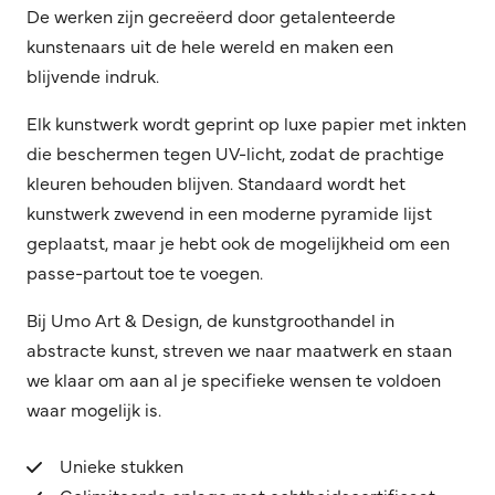
De werken zijn gecreëerd door getalenteerde
kunstenaars uit de hele wereld en maken een
blijvende indruk.
Elk kunstwerk wordt geprint op luxe papier met inkten
die beschermen tegen UV-licht, zodat de prachtige
kleuren behouden blijven. Standaard wordt het
kunstwerk zwevend in een moderne pyramide lijst
geplaatst, maar je hebt ook de mogelijkheid om een
passe-partout toe te voegen.
Bij Umo Art & Design, de kunstgroothandel in
abstracte kunst, streven we naar maatwerk en staan
we klaar om aan al je specifieke wensen te voldoen
waar mogelijk is.
Unieke stukken
Gelimiteerde oplage met echtheidscertificaat