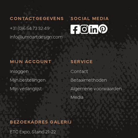
CONTACTGEGEVENS
SOCIAL MEDIA
+31 (0)6 54 73 32 49
info@umoartdesign.com
MIJN ACCOUNT
SERVICE
Inloggen
Contact
Mijn bestellingen
Betaalmethoden
Mijn verlanglijst
Algemene voorwaarden
Media
BEZOEKADRES GALERIJ
ETC Expo, Stand 21-22