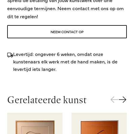
Spreid de betaling van jouw kunstwerk over drie
eenvoudige termijnen. Neem contact met ons op om
dit te regelen!
NEEM CONTACT OP
Levertijd: ongeveer 6 weken, omdat onze
kunstenaars elk werk met de hand maken, is de
levertijd iets langer.
Gerelateerde kunst