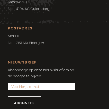
Randweg 20
NL - 4104 AC Culemborg
POSTADRES
Mors 11
NL - 7151 MX Eibergen
NIEUWSBRIEF
Abonneer je op onze nieuwsbrief om op
de hoogte te blijven.
ABONNEER