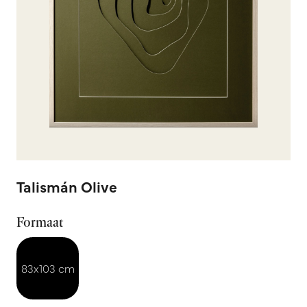
Talismán Olive
Formaat
83x103 cm