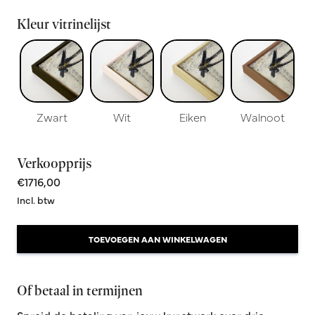
Kleur vitrinelijst
Zwart
Wit
Eiken
Walnoot
Verkoopprijs
€1716,00
Incl. btw
TOEVOEGEN AAN WINKELWAGEN
Of betaal in termijnen