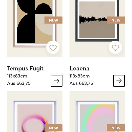
NEW
NEW
Tempus Fugit
Leaena
113x83cm
113x83cm
Aus 663,75
Aus 663,75
NEW
NEW