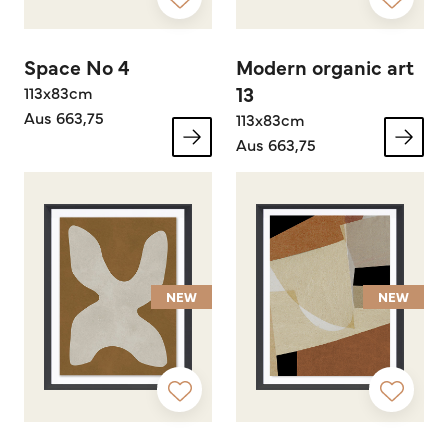
Space No 4
Modern organic art
13
113x83cm
Aus 663,75
113x83cm
Aus 663,75
NEW
NEW