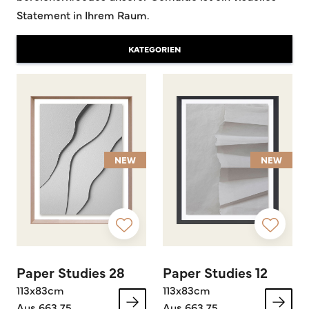
Statement in Ihrem Raum.
KATEGORIEN
NEW
NEW
Paper Studies 28
Paper Studies 12
113x83cm
113x83cm
Aus 663,75
Aus 663,75