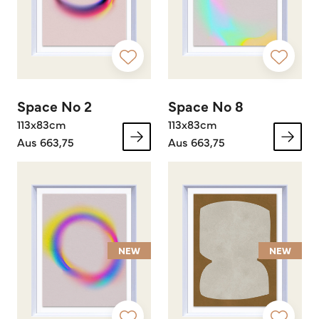
Space No 2
Space No 8
113x83cm
113x83cm
Aus 663,75
Aus 663,75
NEW
NEW