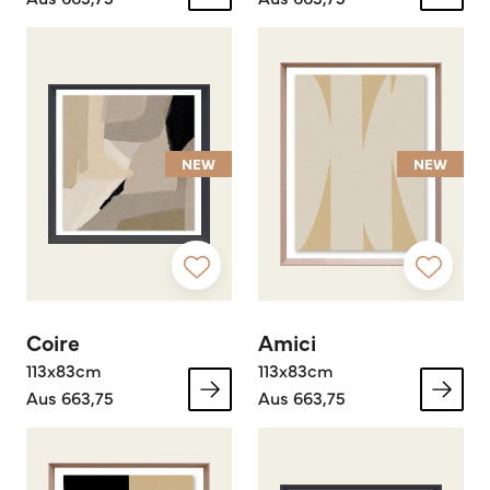
NEW
NEW
Coire
Amici
113x83cm
113x83cm
Aus 663,75
Aus 663,75